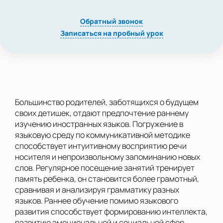
Обратный звонок
Записаться на пробный урок
Большинство родителей, заботящихся о будущем
своих детишек, отдают предпочтение раннему
изучению иностранных языков. Погружение в
языковую среду по коммуникативной методике
способствует интуитивному восприятию речи
носителя и непроизвольному запоминанию новых
слов. Регулярное посещение занятий тренирует
память ребенка, он становится более грамотный,
сравнивая и анализируя грамматику разных
языков. Раннее обучение помимо языкового
развития способствует формированию интеллекта,
развитию эмоциональной и социальной сфер.