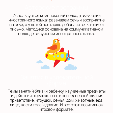
Авторские программы
Используется комплексный подход в изучении
иностранного языка: развиваем речь и восприятие
на слух, а у детей постарше добавляется чтение и
письмо. Методика основана на коммуникативном
подходе в изучении иностранного языка.
Занятия в увлекательной
форме
Темы занятий близки ребенку, изучаемые предметы
и действия окружают его в повседневной жизни:
приветствие, игрушки, семья, дом, животные, еда,
лицо, части тела и другие. И все это в позитивном
игровом формате.