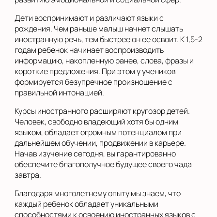
Дети воспринимают и различают языки с
рождения. Чем раньше малыш начнет слышать
иностранную речь, тем быстрее он ее освоит. К 1,5-2
годам ребенок начинает воспроизводить
информацию, накопленную ранее, слова, фразы и
короткие предложения. При этом у учеников
формируется безупречное произношение с
правильной интонацией.
Курсы иностранного расширяют кругозор детей.
Человек, свободно владеющий хотя бы одним
языком, обладает огромным потенциалом при
дальнейшем обучении, продвижении в карьере.
Начав изучение сегодня, вы гарантированно
обеспечите благополучное будущее своего чада
завтра.
Благодаря многолетнему опыту мы знаем, что
каждый ребенок обладает уникальными
способностями к освоению иностранных языков с