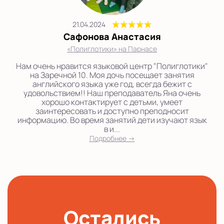
21.04.2024
Сафонова Анастасия
«Полиглотики» на Парнасе
Нам очень нравится языковой центр "Полиглотики"
на Заречной 10. Моя дочь посещает занятия
английского языка уже год, всегда бежит с
удовольствием!! Наш преподаватель Яна очень
хорошо контактирует с детьми, умеет
заинтересовать и доступно преподносит
информацию. Во время занятий дети изучают язык
в и...
Подробнее →
Остались