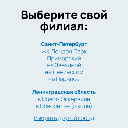
Выберите свой
филиал:
Санкт-Петербург
ЖК Лондон Парк
Приморский
на Звездной
на Ленинском
на Парнасе
Ленинградская область
в Новом Оккервиле
в Новоселье (школа)
Выбрать другой город