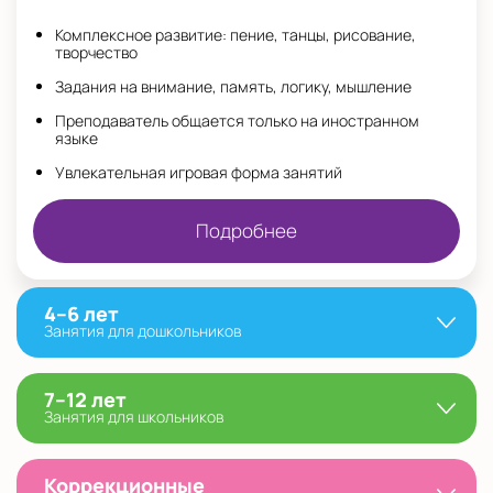
Комплексное развитие: пение, танцы, рисование,
творчество
Задания на внимание, память, логику, мышление
Преподаватель общается только на иностранном
языке
Увлекательная игровая форма занятий
Подробнее
4–6 лет
Занятия для дошкольников
7–12 лет
Занятия для школьников
Коррекционные