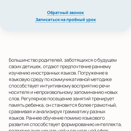
Обратный звонок
Записаться на пробный урок
Большинство родителей, заботящихся о будущем
своих детишек, отдают предпочтение раннему
изучению иностранных языков. Погружение в
языковую среду по коммуникативной методике
способствует интуитивному восприятию речи
носителя и непроизвольному запоминанию новых
слов. Регулярное посещение занятий тренирует
память ребенка, он становится более грамотный,
сравнивая и анализируя грамматику разных
языков. Раннее обучение помимо языкового
развития способствует формированию интеллекта,
развитию эмоциональной и социальной сфер.