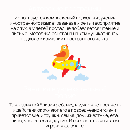
Авторские программы
Используется комплексный подход в изучении
иностранного языка: развиваем речь и восприятие
на слух, а у детей постарше добавляется чтение и
письмо. Методика основана на коммуникативном
подходе в изучении иностранного языка.
Занятия в увлекательной
форме
Темы занятий близки ребенку, изучаемые предметы
и действия окружают его в повседневной жизни:
приветствие, игрушки, семья, дом, животные, еда,
лицо, части тела и другие. И все это в позитивном
игровом формате.