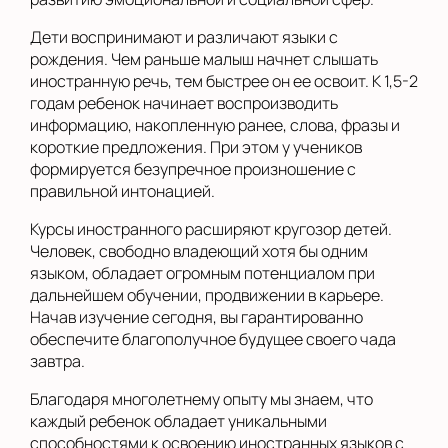
Дети воспринимают и различают языки с
рождения. Чем раньше малыш начнет слышать
иностранную речь, тем быстрее он ее освоит. К 1,5-2
годам ребенок начинает воспроизводить
информацию, накопленную ранее, слова, фразы и
короткие предложения. При этом у учеников
формируется безупречное произношение с
правильной интонацией.
Курсы иностранного расширяют кругозор детей.
Человек, свободно владеющий хотя бы одним
языком, обладает огромным потенциалом при
дальнейшем обучении, продвижении в карьере.
Начав изучение сегодня, вы гарантированно
обеспечите благополучное будущее своего чада
завтра.
Благодаря многолетнему опыту мы знаем, что
каждый ребенок обладает уникальными
способностями к освоению иностранных языков с