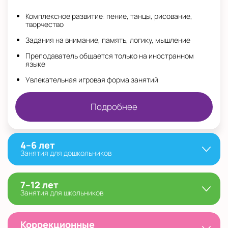
Комплексное развитие: пение, танцы, рисование,
творчество
Задания на внимание, память, логику, мышление
Преподаватель общается только на иностранном
языке
Увлекательная игровая форма занятий
Подробнее
4–6 лет
Занятия для дошкольников
7–12 лет
Занятия для школьников
Коррекционные