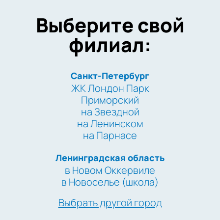
Выберите свой
филиал:
Санкт-Петербург
ЖК Лондон Парк
Приморский
на Звездной
на Ленинском
на Парнасе
Ленинградская область
в Новом Оккервиле
в Новоселье (школа)
Выбрать другой город