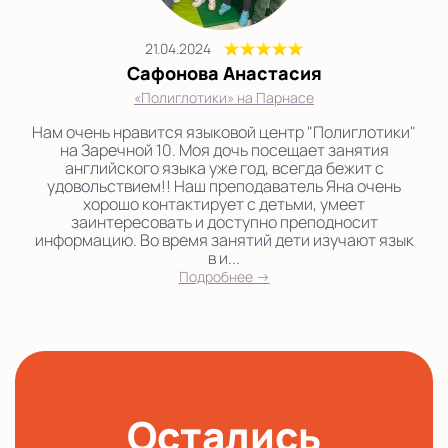
21.04.2024
Сафонова Анастасия
«Полиглотики» на Парнасе
Нам очень нравится языковой центр "Полиглотики"
на Заречной 10. Моя дочь посещает занятия
английского языка уже год, всегда бежит с
удовольствием!! Наш преподаватель Яна очень
хорошо контактирует с детьми, умеет
заинтересовать и доступно преподносит
информацию. Во время занятий дети изучают язык
в и...
Подробнее →
Остались