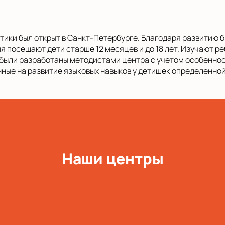
ики был открыт в Санкт-Петербурге. Благодаря развитию 
я посещают дети старше 12 месяцев и до 18 лет. Изучают р
были разработаны методистами центра с учетом особеннос
нные на развитие языковых навыков у детишек определенной
Наши центры