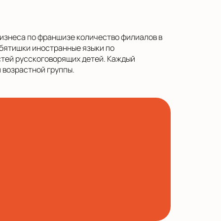
бизнеса по франшизе количество филиалов в
ебятишки иностранные языки по
тей русскоговорящих детей. Каждый
 возрастной группы.