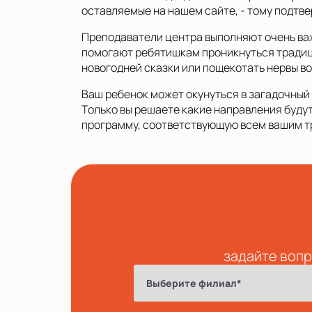
оставляемые на нашем сайте, - тому подтв
Преподаватели центра выполняют очень важ
помогают ребятишкам проникнуться традиц
новогодней сказки или пощекотать нервы в
Ваш ребенок может окунуться в загадочный 
Только вы решаете какие направления будут
программу, соответствующую всем вашим т
задайте вопр