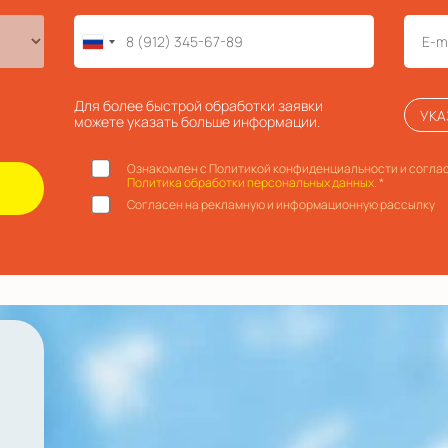
Для более быстрой обработки заявки
УКА
можете указать больше информации.
Ознакомлен с Политикой конфиденциальности и соглас
Политика обработки персональных данных.
*
Согласен на рекламную и информационную рассылку
й