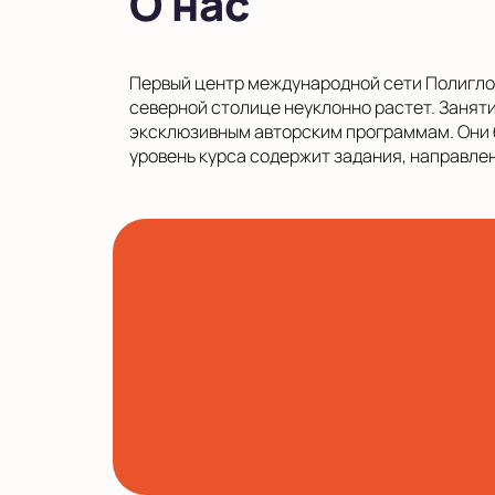
О нас
Первый центр международной сети Полиглот
северной столице неуклонно растет. Заняти
эксклюзивным авторским программам. Они 
уровень курса содержит задания, направле