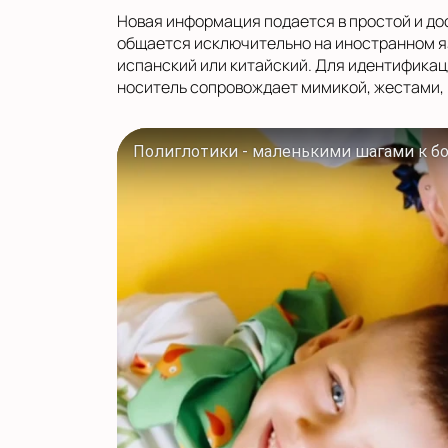
Новая информация подается в простой и до
общается исключительно на иностранном яз
испанский или китайский. Для идентификац
носитель сопровождает мимикой, жестами,
Полиглотики - маленькими шагами к б