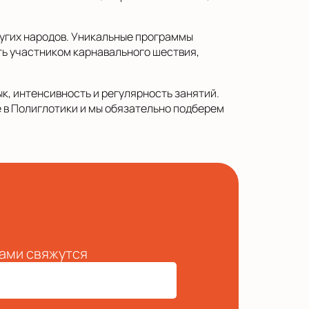
ругих народов. Уникальные программы
ь участником карнавального шествия,
к, интенсивность и регулярность занятий.
е в Полиглотики и мы обязательно подберем
вами свяжутся