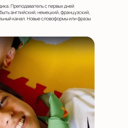
дика. Преподаватель с первых дней
быть английский, немецкий, французский,
льный канал. Новые словоформы или фразы