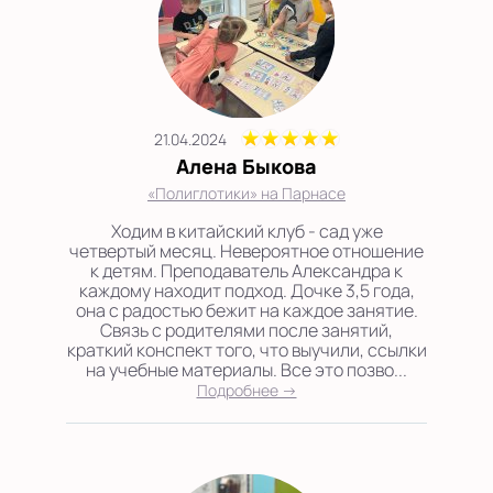
21.04.2024
Алена Быкова
«Полиглотики» на Парнасе
Ходим в китайский клуб - сад уже
четвертый месяц. Невероятное отношение
к детям. Преподаватель Александра к
каждому находит подход. Дочке 3,5 года,
она с радостью бежит на каждое занятие.
Связь с родителями после занятий,
краткий конспект того, что выучили, ссылки
на учебные материалы. Все это позво...
Подробнее →