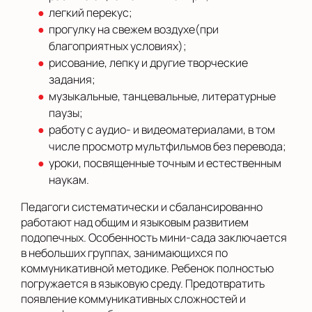
легкий перекус;
прогулку на свежем воздухе(при
благоприятных условиях);
рисование, лепку и другие творческие
задания;
музыкальные, танцевальные, литературные
паузы;
работу с аудио- и видеоматериалами, в том
числе просмотр мультфильмов без перевода;
уроки, посвященные точным и естественным
наукам.
Педагоги систематически и сбалансированно
работают над общим и языковым развитием
подопечных. Особенность мини-сада заключается
в небольших группах, занимающихся по
коммуникативной методике. Ребенок полностью
погружается в языковую среду. Предотвратить
появление коммуникативных сложностей и