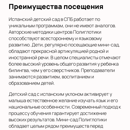
Преимущества посещения
Испанский детский сад в СПБ работает по
уникальным программам, они не имеют аналогов.
Авторские методики центров Полиглотики
способствуют всестороннему и языковому
развитию. Дети, регулярно посещающие мини-сад,
обладают прекрасной артикуляцией родной и
иностранной речи. В целом специалисты отмечают
более высокий уровень общего развития у ребенка
билингва, чем у его сверстников. Преподаватели
занимаются развитием, воспитанием и
образованием детей.
Детский сад с испанским уклоном активирует у
малыша естественное желание изучать язык и его
национальные особенности. Современный подход к
процессу обучения гарантирует достижение
высоких результатов. Мини-сад Полиглотики
обладает целым рядом преимуществ перед