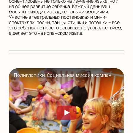
ориентированы не только на изучение языка, но и
на общее развитие ребенка. Каждый день ваш
малыш приходит из сада с новыми эмоциями.
Участие в театральных постановках и мини-
спектаклях, песни, танцы, стишки и потешки – все
это ребенок не просто осваивает с удовольствием,
а делает это на испанском языке.
Полиглотики. Социальная миссия компании