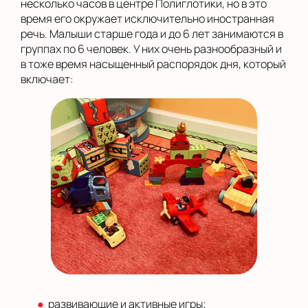
несколько часов в центре Полиглотики, но в это
время его окружает исключительно иностранная
речь. Малыши старше года и до 6 лет занимаются в
группах по 6 человек. У них очень разнообразный и
в тоже время насыщенный распорядок дня, который
включает:
развивающие и активные игры;