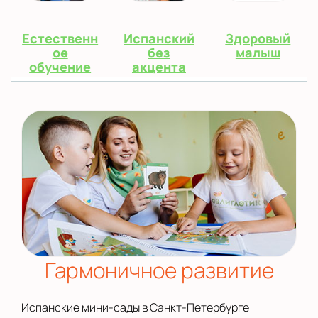
Естественн
Испанский
Здоровый
ое
без
малыш
обучение
акцента
Гармоничное развитие
Испанские мини-сады в Санкт-Петербурге