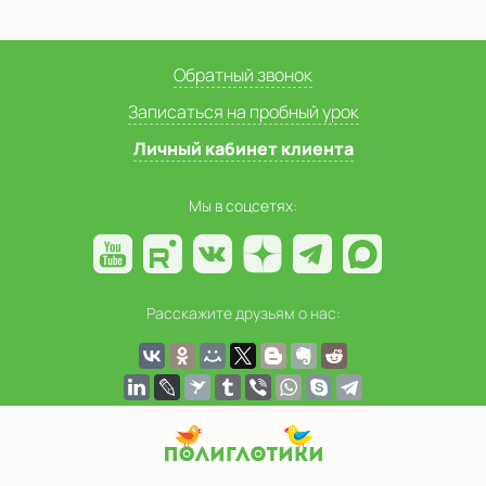
Обратный звонок
Записаться на пробный урок
Личный кабинет клиента
Мы в соцсетях:
Расскажите друзьям о нас: