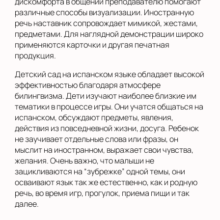
дискомфорта в общении преподавателю помогают
различные способы визуализации. Иностранную
речь наставник сопровождает мимикой, жестами,
предметами. Для наглядной демонстрации широко
применяются карточки и другая печатная
продукция.
Детский сад на испанском языке обладает высокой
эффективностью благодаря атмосфере
билингвизма. Дети изучают наиболее близкие им
тематики в процессе игры. Они учатся общаться на
испанском, обсуждают предметы, явления,
действия из повседневной жизни, досуга. Ребенок
не заучивает отдельные слова или фразы, он
мыслит на иностранном, выражает свои чувства,
желания. Очень важно, что малыши не
зацикливаются на “зубрежке” одной темы, они
осваивают язык так же естественно, как и родную
речь, во время игр, прогулок, приема пищи и так
далее.