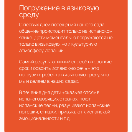
Погружение в языковую
среду
С первых дней посещения нашего сада
общение происходит только на испанском
языке. Дети моментально погружаются не
только в языковую, но и культурную
атмосферу Испании.
Самый результативный способ в короткие
сроки освоить испанскую речь – это
погрузить ребенка в языковую среду, что
мы и делаем в наших садах.
В течение дня дети «оказываются» в
испаноговорящих странах, поют
испанские песни, разучивают испанские
потешки, стишки, привыкают к испанской
эмоциональности и т.д.