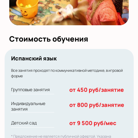
Стоимость обучения
Испанский язык
Все занятия проходят по коммуникативной методике, в игровой
форме
от 450 руб/занятие
Групповые занятия
Индивидуальные
от 800 руб/занятие
занятия
от 9 500 руб/мес
Детский сад
* Предложение не является публичной офертой. Указана