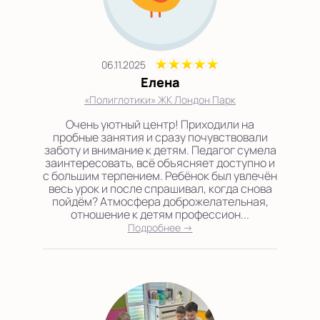
06.11.2025
Елена
«Полиглотики» ЖК Лондон Парк
Очень уютный центр! Приходили на
пробные занятия и сразу почувствовали
заботу и внимание к детям. Педагог сумела
заинтересовать, всё объясняет доступно и
с большим терпением. Ребёнок был увлечён
весь урок и после спрашивал, когда снова
пойдём? Атмосфера доброжелательная,
отношение к детям профессион...
Подробнее →