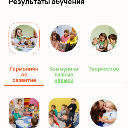
Результаты обучения
Гармоничн
Коммуника
Творчество
ое
тивные
развитие
навыки