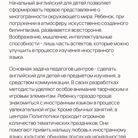
Начальный английский для детей позволяет
сформировать первое представление о
многогранности окружающего мира. Ребенок, при
погружении в атмосферу, искусственно созданного
билингвизма, развивается всесторонне.
Воображение, мышление, интеллектуальные
способности - лишь часть аспектов, которые можно
улучшить в процессе изучения иностранного
языка.
Основная задача педагогов центров - сделать
английский для детей не предметом изучения, а
средством коммуникации. В своих разработках
методисты уделяют особое внимание творческим и
игровым элементам. Ребенку гораздо проще
знакомиться с иностранным языком в процессе
увлекательной игры. Кроме обычных занятий, в
центрах Полиглотики проходит огромное
количество тематических праздников. Они
помогают привить малышу любовь к иностранному
языку, культуре, обычаям других национальностей.