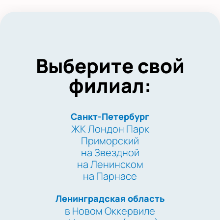
Выберите свой
филиал:
Санкт-Петербург
ЖК Лондон Парк
Приморский
на Звездной
на Ленинском
на Парнасе
Ленинградская область
в Новом Оккервиле