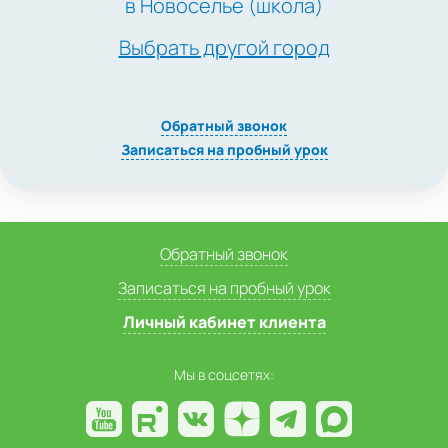
в Новоселье (школа)
Выбрать другой город
Обратный звонок
Записаться на пробный урок
Обратный звонок
Записаться на пробный урок
Личный кабинет клиента
Мы в соцсетях: