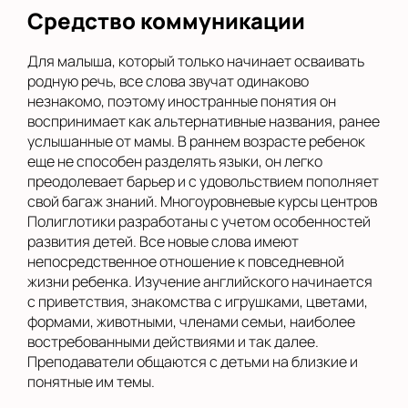
Средство коммуникации
Для малыша, который только начинает осваивать
родную речь, все слова звучат одинаково
незнакомо, поэтому иностранные понятия он
воспринимает как альтернативные названия, ранее
услышанные от мамы. В раннем возрасте ребенок
еще не способен разделять языки, он легко
преодолевает барьер и с удовольствием пополняет
свой багаж знаний. Многоуровневые курсы центров
Полиглотики разработаны с учетом особенностей
развития детей. Все новые слова имеют
непосредственное отношение к повседневной
жизни ребенка. Изучение английского начинается
с приветствия, знакомства с игрушками, цветами,
формами, животными, членами семьи, наиболее
востребованными действиями и так далее.
Преподаватели общаются с детьми на близкие и
понятные им темы.