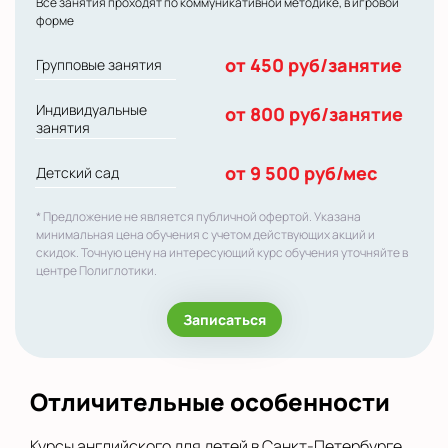
Все занятия проходят по коммуникативной методике, в игровой
форме
от 450 руб/занятие
Групповые занятия
Индивидуальные
от 800 руб/занятие
занятия
от 9 500 руб/мес
Детский сад
* Предложение не является публичной офертой. Указана
минимальная цена обучения с учетом действующих акций и
скидок. Точную цену на интересующий курс обучения уточняйте в
центре Полиглотики.
Записаться
Отличительные особенности
Курсы английского для детей в Санкт-Петербурге