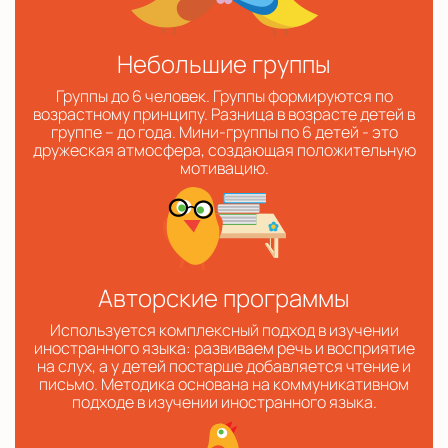
Небольшие группы
Группы до 6 человек. Группы формируются по
возрастному принципу. Разница в возрасте детей в
группе – до года. Мини-группы по 6 детей - это
дружеская атмосфера, создающая положительную
мотивацию.
Авторские программы
Используется комплексный подход в изучении
иностранного языка: развиваем речь и восприятие
на слух, а у детей постарше добавляется чтение и
письмо. Методика основана на коммуникативном
подходе в изучении иностранного языка.