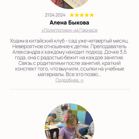
21.04.2024
Алена Быкова
«Полиглотики» на Парнасе
Ходим в китайский клуб - сад уже четвертый месяц.
Невероятное отношение к детям. Преподаватель
Александра к каждому находит подход. Дочке 3,5
года, она с радостью бежит на каждое занятие.
Связь с родителями после занятий, краткий
конспект того, что выучили, ссылки на учебные
материалы. Все это позво...
Подробнее →