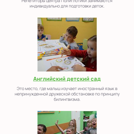
Репетиторы центра Полиглотики занимаются
индивидуально для подготовки деток.
Английский детский сад
Это место, где малыш изучает иностранный язык в
непринужденной дружеской обстановке по принципу
билингвизма.