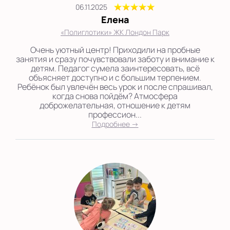
06.11.2025
Елена
«Полиглотики» ЖК Лондон Парк
Очень уютный центр! Приходили на пробные
занятия и сразу почувствовали заботу и внимание к
детям. Педагог сумела заинтересовать, всё
объясняет доступно и с большим терпением.
Ребёнок был увлечён весь урок и после спрашивал,
когда снова пойдём? Атмосфера
доброжелательная, отношение к детям
профессион...
Подробнее →