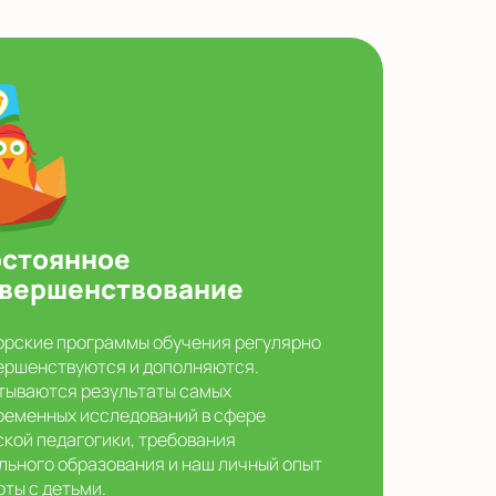
стоянное
вершенствование
орские программы обучения регулярно
ершенствуются и дополняются.
тываются результаты самых
ременных исследований в сфере
ской педагогики, требования
льного образования и наш личный опыт
оты с детьми.