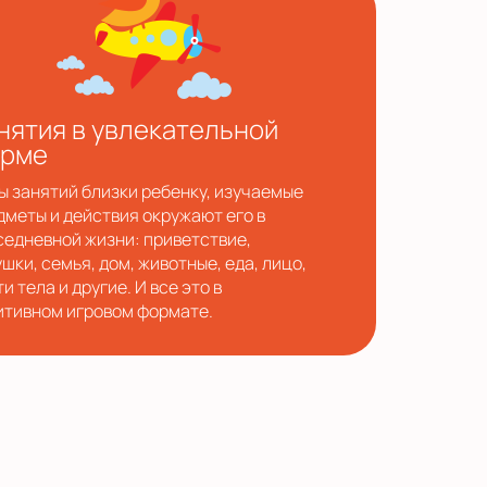
нятия в увлекательной
рме
ы занятий близки ребенку, изучаемые
дметы и действия окружают его в
седневной жизни: приветствие,
шки, семья, дом, животные, еда, лицо,
и тела и другие. И все это в
итивном игровом формате.