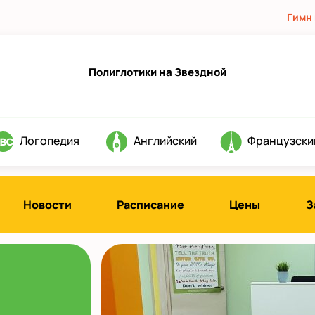
Гимн
Полиглотики на Звездной
Логопедия
Английский
Французски
Новости
Расписание
Цены
З
д