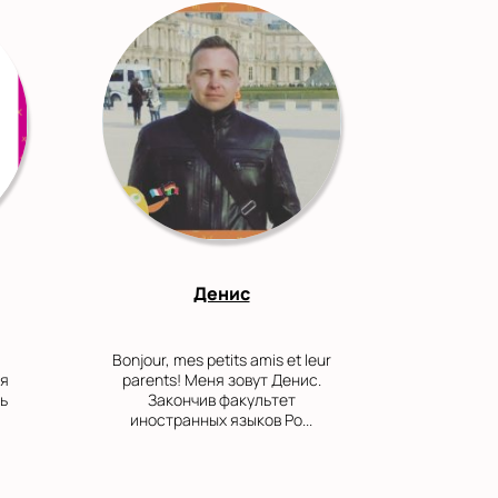
Денис
Bonjour, mes petits amis et leur
ня
parents! Меня зовут Денис.
ь
Закончив факультет
иностранных языков Ро...