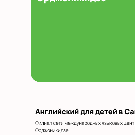
Английский для детей в С
Филиал сети международных языковых центро
Орджоникидзе.