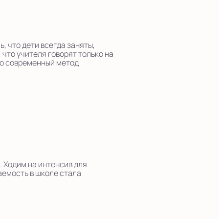
, что дети всегда заняты,
 что учителя говорят только на
то современный метод
. Ходим на интенсив для
аемость в школе стала