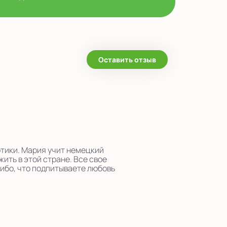
Оставить отзыв
отики. Мария учит немецкий
жить в этой стране. Все свое
сибо, что подпитываете любовь