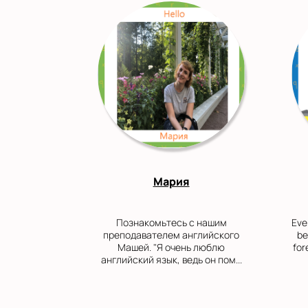
Мария
Познакомьтесь с нашим
Ever
преподавателем английского
be
Машей. "Я очень люблю
for
английский язык, ведь он пом...