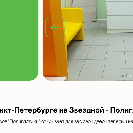
анкт-Петербурге на Звездной - Поли
в "Полиглотики" открывает для вас свои двери теперь и н