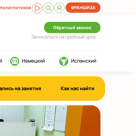
 полиглотиков
ФРАНШИЗА
Обратный звонок
Записаться
на пробный урок
й
Немецкий
Испанский
апись на занятия
Как нас найти