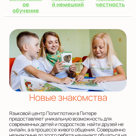
ое
й немецкий
честность
обучение
Новые знакомства
Языковой центр Полиглотики в Питере
предоставляет уникальную возможность для
современных детей и подростков: найти друзей не
онлайн, а в процессе живого общения. Совершенно
незнакомые до этого ребята начинают общаться на