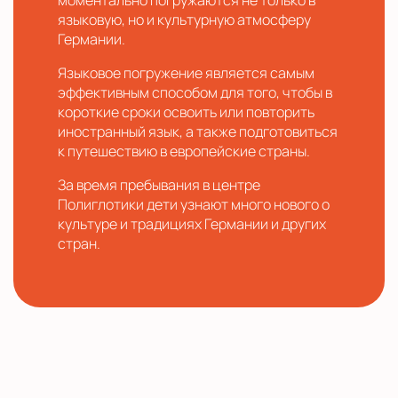
моментально погружаются не только в
языковую, но и культурную атмосферу
Германии.
Языковое погружение является самым
эффективным способом для того, чтобы в
короткие сроки освоить или повторить
иностранный язык, а также подготовиться
к путешествию в европейские страны.
За время пребывания в центре
Полиглотики дети узнают много нового о
культуре и традициях Германии и других
стран.