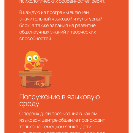
психологических особенностей ребят.
В каждую из программ включен
значительный языковой и культурный
блок, а также задания на развитие
общенаучных знаний и творческих
способностей.
Погружение в языковую
среду
С первых дней пребывания в нашем
языковом центре общение происходит
только на немецком языке. Дети