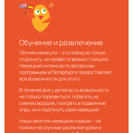
Обучение и развлечение
Летние каникулы – это повод не только
отдохнуть, но провести время с пользой.
Немецкий интенсив по авторским
программам в Петербурге предоставляет
все возможности для этого.
В течение дня у детей есть возможность
не только порезвиться, побегать на
свежем воздухе, поиграть в подвижные
игры, но и подтянуть свой немецкий.
Наши занятия немецким языком – не
похожи на скучные школьные уроки и