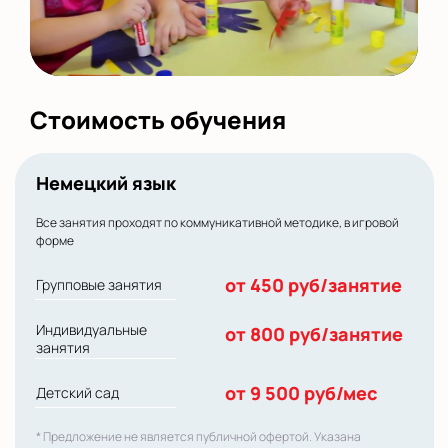
Стоимость обучения
Немецкий язык
Все занятия проходят по коммуникативной методике, в игровой
форме
от 450 руб/занятие
Групповые занятия
Индивидуальные
от 800 руб/занятие
занятия
от 9 500 руб/мес
Детский сад
* Предложение не является публичной офертой. Указана