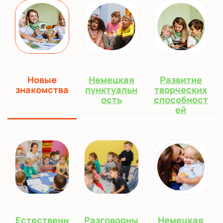
Новые
Немецкая
Развитие
знакомства
пунктуальн
творческих
ость
способност
ей
Естественн
Разговорны
Немецкая