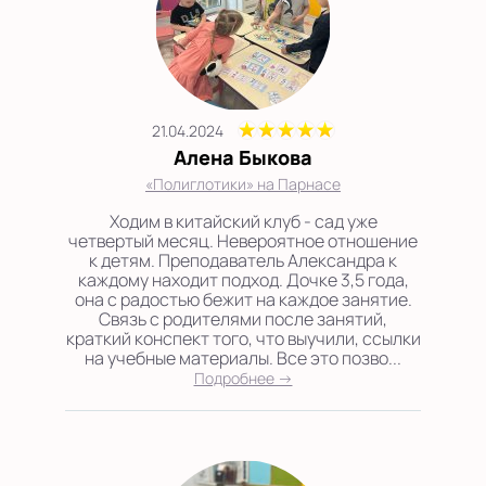
21.04.2024
Алена Быкова
«Полиглотики» на Парнасе
Ходим в китайский клуб - сад уже
четвертый месяц. Невероятное отношение
к детям. Преподаватель Александра к
каждому находит подход. Дочке 3,5 года,
она с радостью бежит на каждое занятие.
Связь с родителями после занятий,
краткий конспект того, что выучили, ссылки
на учебные материалы. Все это позво...
Подробнее →