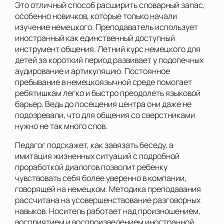
Это отличный способ расширить словарный запас,
особенно новичков, которые только начали
изучение немецкого. Преподаватель использует
иностранный как единственный доступный
инструмент общения. Летний курс немецкого для
детей за короткий период развивает у подопечных
аудирование и артикуляцию. Постоянное
пребывание в немецкоязычной среде помогает
ребятишкам легко и быстро преодолеть языковой
барьер. Ведь до посещения центра они даже не
подозревали, что для общения со сверстниками
нужно не так много слов.
Педагог подскажет, как завязать беседу, а
имитация жизненных ситуаций с подробной
проработкой диалогов позволит ребенку
чувствовать себя более уверенно в компании,
говорящей на немецком. Методика преподавания
рассчитана на усовершенствование разговорных
навыков. Носитель работает над произношением,
восприятием и воспроизведением иностранной