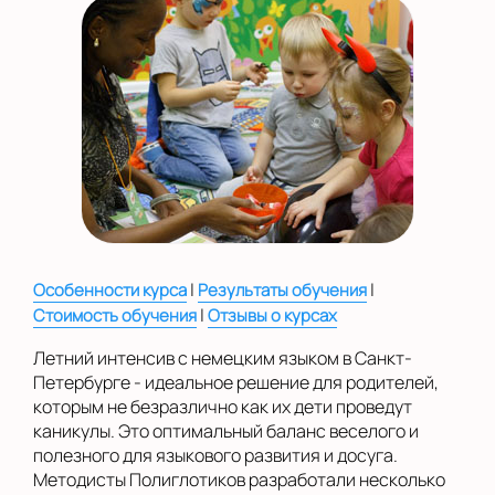
Показать на карте
Выбрать другой город
|
|
Особенности курса
Результаты обучения
|
Стоимость обучения
Отзывы о курсах
Летний интенсив с немецким языком в Санкт-
Петербурге - идеальное решение для родителей,
которым не безразлично как их дети проведут
каникулы. Это оптимальный баланс веселого и
полезного для языкового развития и досуга.
Методисты Полиглотиков разработали несколько