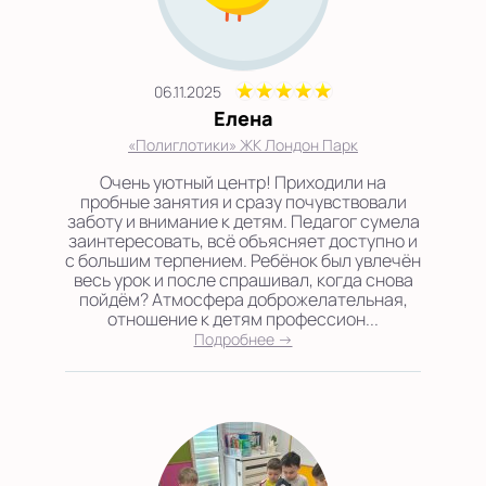
06.11.2025
Елена
«Полиглотики» ЖК Лондон Парк
Очень уютный центр! Приходили на
пробные занятия и сразу почувствовали
заботу и внимание к детям. Педагог сумела
заинтересовать, всё объясняет доступно и
с большим терпением. Ребёнок был увлечён
весь урок и после спрашивал, когда снова
пойдём? Атмосфера доброжелательная,
отношение к детям профессион...
Подробнее →