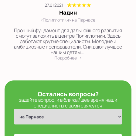
27.01.2021
Надин
«Полиглотики» на Парнасе
Прочный фундамент для дальнейшего развития
смогут заложить в центре Полиглотики. Здесь
работают крутые специалисты. Молодые и
амбициозные преподаватели. Они дают лучшее
нашим детям....
Подробнее →
Остались вопросы?
задайте вопрос, и в ближайшее время наши
специалисты с вами свяжутся