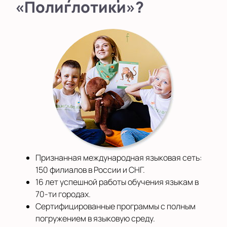
«Полиглотики»?
Признанная международная языковая сеть:
150 филиалов в России и СНГ.
16 лет успешной работы обучения языкам в
70-ти городах.
Сертифицированные программы с полным
погружением в языковую среду.