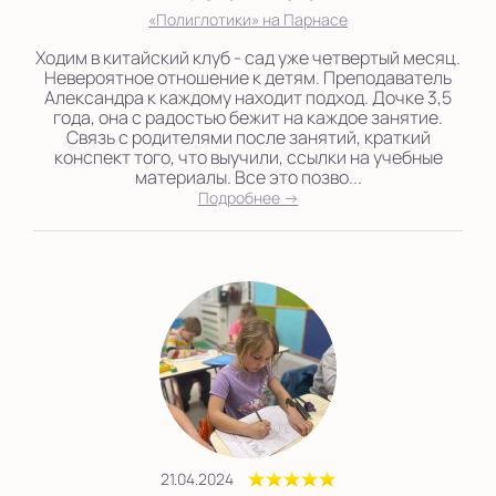
«Полиглотики» на Парнасе
Ходим в китайский клуб - сад уже четвертый месяц.
Невероятное отношение к детям. Преподаватель
Александра к каждому находит подход. Дочке 3,5
года, она с радостью бежит на каждое занятие.
Связь с родителями после занятий, краткий
конспект того, что выучили, ссылки на учебные
материалы. Все это позво...
Подробнее →
21.04.2024