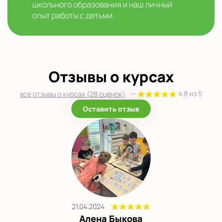
школьного образования и наш личный
опыт работы с детьми.
Отзывы о курсах
—
4.8 из 5
все отзывы о курсах (28 оценок)
Оставить отзыв
21.04.2024
Алена Быкова