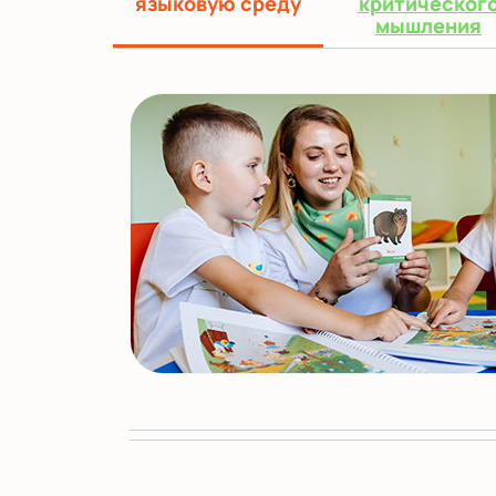
языковую среду
критическог
мышления