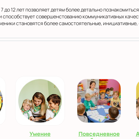
7 до 12 лет позволяет детям более детально познакомитьс
и способствует совершенстованию коммуникативных качест
ченики становятся более самостоятельные, инициативные,
Умение
Повседневное
А