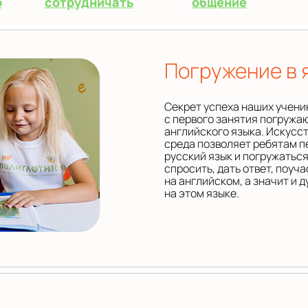
о
сотрудничать
общение
Погружение в 
Секрет успеха наших ученик
с первого занятия погружа
английского языка. Искусс
среда позволяет ребятам п
русский язык и погружаться
спросить, дать ответ, поуча
на английском, а значит и 
на этом языке.