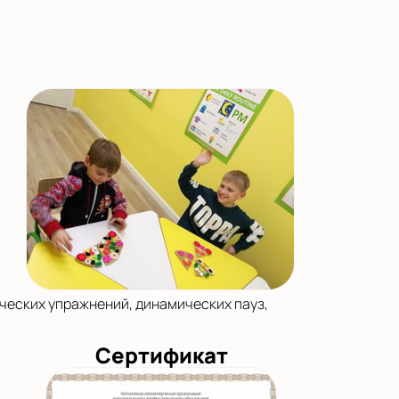
ческих упражнений, динамических пауз,
Сертификат