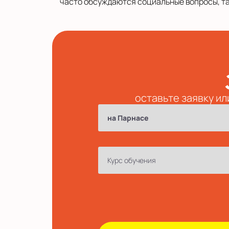
часто обсуждаются социальные вопросы, так
оставьте заявку ил