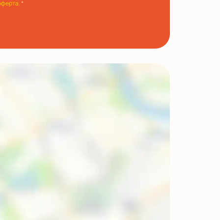
оферта.
*