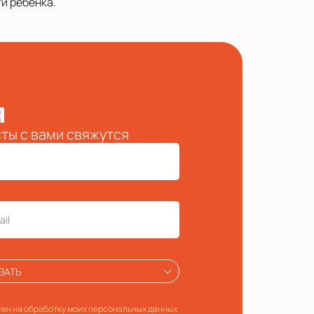
и ребенка.
я
сты с вами свяжутся
ЗАТЬ
ен на обработку моих персональных данных