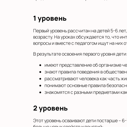
1 уровень
Первый уровень рассчитан на детей 5-6 ле
возрасту. На уроках обсуждается то, что и
вопросы и вместе с педагогом ищут на них о
В результате освоения первого уровня дети
имеют представление об организме че
знают правила поведения в общественны
рассматривают человека как часть жи
понимают основные правила безопасн
знакомятся с разными предметами как
2 уровень
Этот уровень осваивают дети постарше – 6-
больше новых свойств и понятий: