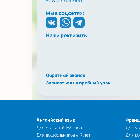
+7 812 6605905
Мы в соцсетях:
Наши реквизиты
Обратный звонок
Записаться на пробный урок
Английский язык
Франц
Для малышей 1-3 года
Для ма
Для дошкольников 4-7 лет
Для до