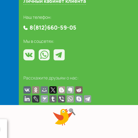
Личный кабинет клиента
Наш телефон:
8(812)660-59-05
Мы в соцсетях:
Расскажите друзьям о нас: