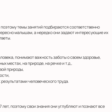
т, поэтому темы занятий подбираются соответственно
нтересно малышам, а нередко они задают интересующие их
тветы.
:
ловека, понимают важность заботы о своем здоровье,
х местах, на природе, на речке и т.д.,
вой природы,
ости,
 результатами человеческого труда.
7 лет, поэтому свои знания они углубляют и познают все