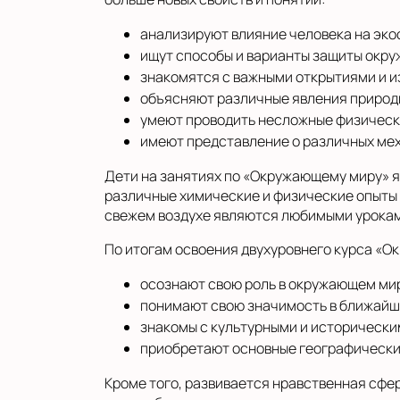
анализируют влияние человека на эко
ищут способы и варианты защиты окр
знакомятся с важными открытиями и 
объясняют различные явления природ
умеют проводить несложные физическ
имеют представление о различных мех
Дети на занятиях по «Окружающему миру» я
различные химические и физические опыты 
свежем воздухе являются любимыми уроками
По итогам освоения двухуровнего курса «О
осознают свою роль в окружающем мире
понимают свою значимость в ближайш
знакомы с культурными и историческим
приобретают основные географические
Кроме того, развивается нравственная сфе