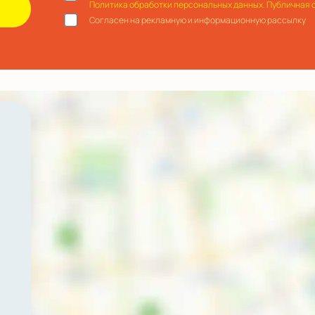
Политика обработки персональных данных.
Публичная 
Согласен на рекламную и информационную рассылку