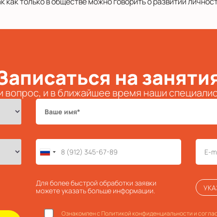
 как только в обществе можно говорить о развитии личност
Записаться на заняти
и вопрос, и в ближайшее время наши специали
Для более быстрой обработки заявки
УКА
можете указать больше информации.
Ознакомлен с Политикой конфиденциальности и соглас