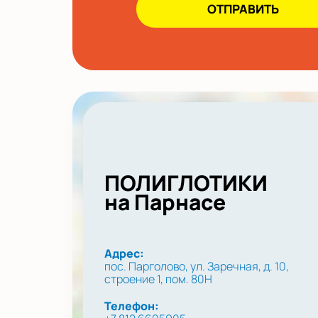
ПОЛИГЛОТИКИ
на Парнасе
Адрес:
пос. Парголово, ул. Заречная, д. 10,
строение 1, пом. 80Н
Телефон: