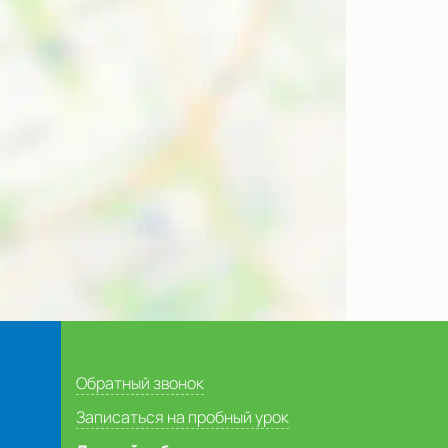
Обратный звонок
Записаться на пробный урок