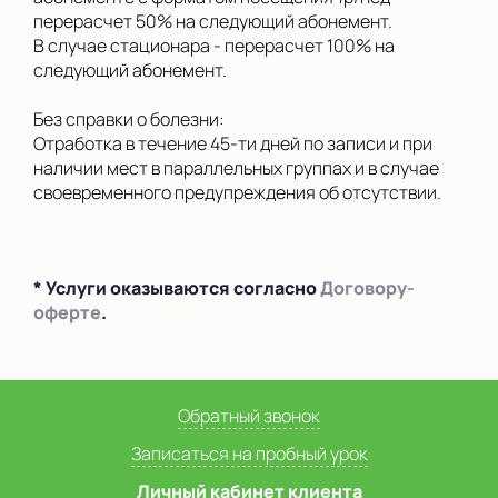
перерасчет 50% на следующий абонемент.
В случае стационара - перерасчет 100% на
следующий абонемент.
Без справки о болезни:
Отработка в течение 45-ти дней по записи и при
наличии мест в параллельных группах и в случае
своевременного предупреждения об отсутствии.
* Услуги оказываются согласно
Договору-
оферте
.
Обратный звонок
Записаться на пробный урок
Личный кабинет клиента