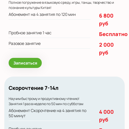
Полное погружение в языковую среду, игры, танцы, творчество и
познание культуры Китая!
Абонемент на 4 занятия по 120 мин
6 800
руб
Пробное занятие 1 час
Бесплатно
Разовое занятие
2 000
руб
Записаться
Скорочтение 7-14л
Научим быстрому и продуктивному чтению!
Занятия 1 раз в неделю по 50 мин по субботам
Абонемент Скорочтение на 4 занятия по
4 000
50 минут
руб
Пробное занятие