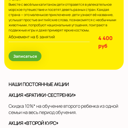
Вместе с весёлым капитаном дети отправятся в увлекательное
морское путешествие и посетят девять разных стран. Каждая
страна — это маленькое приключение: дети узнают её название,
услышат простые английские слова, познакомятся с необычными
животными, попробуют национальные угощения, поиграют в
подвижные игры и даже примерят яркие костюмы.
Абонемент на 6 занятий
4 400
руб
Записаться
НАШИ ПОСТОЯННЫЕ АКЦИИ
АКЦИЯ «БРАТИКИ-СЕСТРЕНКИ»
Скидка 10%* на обучение второго ребенка из одной
семьи на весь период обучения.
АКЦИЯ «ВТОРОЙ КУРС»