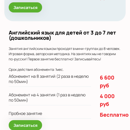
Записаться
Английский язык для детей от 3 до 7 лет
(дошкольников)
Занятия английским языком проходят в мини-группах до 8 человек.
Игровая форма, авторская методика. На занятиях мы не говорим
по-русски! Первое занятие бесплатно! Записывайтесь!
Срок действия абонемента: 1мес.
Абонемент на 8 занятий (2 раза в неделю
6 600
по 50мин)
руб
Абонемент на 4 занятия (1 раз в неделю
4 000
по 50мин)
руб
Пробное занятие
Бесплатно
Записаться