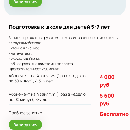
Записаться
Подготовка к школе для детей 5-7 лет
Занятия проходят на русском языке один раз в неделю и состоят из
следующих блоков:
- чтение и письмо;
- математика;
- окружающий мир;
- общее развитие памяти и интеллекта.
Продолжительность: 90 минут .
Абонемент на 4 занятия (1 раз в неделю
4 000
по 50 минут), 4,5-6 лет
руб
Абонемент на 4 занятия (1 раз в неделю
5 600
по 90 минут), 6-7 лет.
руб
Пробное занятие
Бесплатно
Записаться