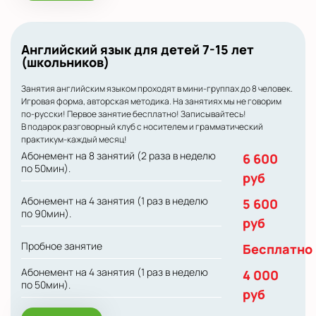
Английский язык для детей 7-15 лет
(школьников)
Занятия английским языком проходят в мини-группах до 8 человек.
Игровая форма, авторская методика. На занятиях мы не говорим
по-русски! Первое занятие бесплатно! Записывайтесь!
В подарок разговорный клуб с носителем и грамматический
практикум-каждый месяц!
Абонемент на 8 занятий (2 раза в неделю
6 600
по 50мин).
руб
Абонемент на 4 занятия (1 раз в неделю
5 600
по 90мин).
руб
Пробное занятие
Бесплатно
Абонемент на 4 занятия (1 раз в неделю
4 000
по 50мин).
руб