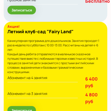
Бесплатно
Записаться
Летний клуб-сад "Fairy Land"
Каникулярная программа для дошкольников. Занятия проходят 1
раз в неделю по субботам с 10:00-13:00. Рассчитаны на детей 4-6
лет.
Каждый день ребята отправляются в маленькое сказочное
путешествие вместе с любимыми героями известных историй. В
процессе занятий дети знакомятся с простыми английскими
словами, выражениями и базовыми грамматическими
конструкциями.
Абонемент на 4 занятия
6 400
руб
Абонемент на 3 занятия
4 800
руб
Записаться