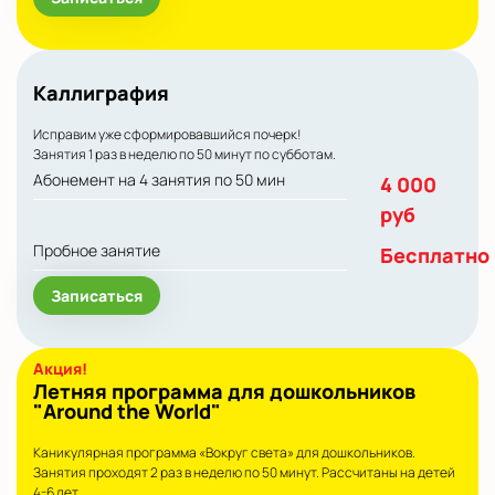
Каллиграфия
Исправим уже сформировавшийся почерк!
Занятия 1 раз в неделю по 50 минут по субботам.
Абонемент на 4 занятия по 50 мин
4 000
руб
Пробное занятие
Бесплатно
Записаться
Летняя программа для дошкольников
"Around the World"
Каникулярная программа «Вокруг света» для дошкольников.
Занятия проходят 2 раз в неделю по 50 минут. Рассчитаны на детей
4-6 лет.