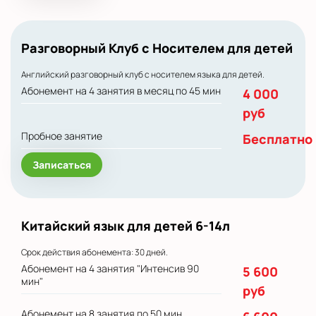
Разговорный Клуб с Носителем для детей
Английский разговорный клуб с носителем языка для детей.
Абонемент на 4 занятия в месяц по 45 мин
4 000
руб
Пробное занятие
Бесплатно
Записаться
Китайский язык для детей 6-14л
Срок действия абонемента: 30 дней.
Абонемент на 4 занятия "Интенсив 90
5 600
мин"
руб
Абонемент на 8 занятия по 50 мин