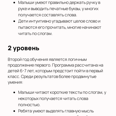
Малыши умеют правильно держать ручку в
руке и выводить печатные буквы, у многих
получается составлять слова.
Дети интуитивно угадывают целое слово и
пытаются его прочитать, многие начинают
читать по слогам.
2 уровень
Второй год обучения является логичным
продолжение первого. Программа рассчитана на
детей 6-7 лет, которым предстоит пойти в первый
класс. Среди результатов более продвинутые
умения:
Малыши читают короткие тексты по слогам, у
некоторых получается читать слова
полностью.
Ребята умеют выделять главную мысль