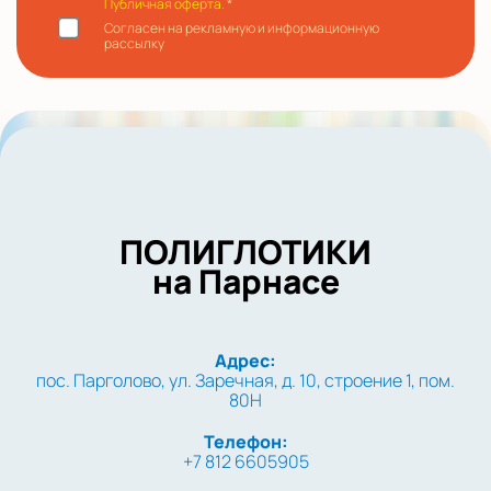
Публичная оферта.
*
Согласен на рекламную и информационную
рассылку
ПОЛИГЛОТИКИ
на Парнасе
Адрес:
пос. Парголово, ул. Заречная, д. 10, строение 1, пом.
80Н
Телефон:
+7 812 6605905