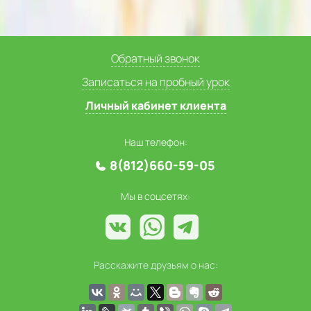
Обратный звонок
Записаться на пробный урок
Личный кабинет клиента
Наш телефон:
8(812)660-59-05
Мы в соцсетях:
Расскажите друзьям о нас: