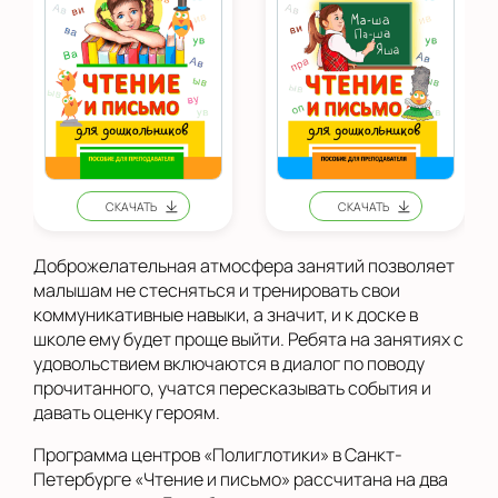
Доброжелательная атмосфера занятий позволяет
малышам не стесняться и тренировать свои
коммуникативные навыки, а значит, и к доске в
школе ему будет проще выйти. Ребята на занятиях с
удовольствием включаются в диалог по поводу
прочитанного, учатся пересказывать события и
давать оценку героям.
Программа центров «Полиглотики» в Санкт-
Петербурге «Чтение и письмо» рассчитана на два