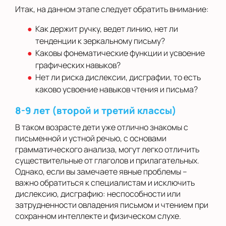
Итак, на данном этапе следует обратить внимание:
Как держит ручку, ведет линию, нет ли
тенденции к зеркальному письму?
Каковы фонематические функции и усвоение
графических навыков?
Нет ли риска дислексии, дисграфии, то есть
каково усвоение навыков чтения и письма?
8-9 лет (второй и третий классы)
В таком возрасте дети уже отлично знакомы с
письменной и устной речью, с основами
грамматического анализа, могут легко отличить
существительные от глаголов и прилагательных.
Однако, если вы замечаете явные проблемы –
важно обратиться к специалистам и исключить
дислексию, дисграфию: неспособности или
затрудненности овладения письмом и чтением при
сохранном интеллекте и физическом слухе.