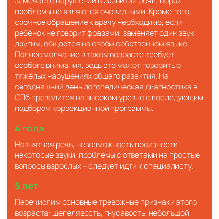
замечаете нарушений в развитии речи: порой
проблемы не являются очевидными. Кроме того,
срочное обращение к врачу необходимо, если
ребёнок не говорит фразами, заменяет один звук
другим, общается на своём собственном языке.
Полное молчание в таком возрасте требует
особого внимания, ведь это может говорить о
тяжёлых нарушениях общего развития. На
сегодняшний день логопедическая диагностика в
СПб проводится на высоком уровне с последующим
подбором коррекционной программы.
4 года
Невнятная речь, невозможность произнести
некоторые звуки, проблемы с ответами на простые
вопросы взрослых – следует идти к специалисту.
5 лет
Перечислим основные тревожные признаки этого
возраста: шепелявость, гнусавость, небольшой