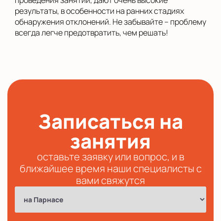
проведения занятий, дают очень высокие
результаты, в особенности на ранних стадиях
обнаружения отклонений. Не забывайте – проблему
всегда легче предотвратить, чем решать!
Записаться на
занятия
оставьте заявку или вопрос, и в
ближайшее время наши специалисты с
вами свяжутся