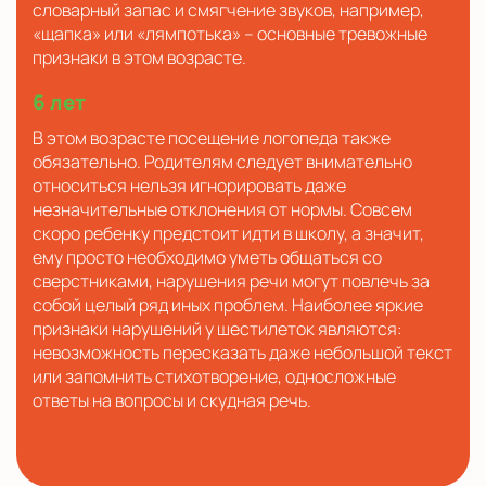
словарный запас и смягчение звуков, например,
«щапка» или «лямпотька» – основные тревожные
признаки в этом возрасте.
6 лет
В этом возрасте посещение логопеда также
обязательно. Родителям следует внимательно
относиться нельзя игнорировать даже
незначительные отклонения от нормы. Совсем
скоро ребенку предстоит идти в школу, а значит,
ему просто необходимо уметь общаться со
сверстниками, нарушения речи могут повлечь за
собой целый ряд иных проблем. Наиболее яркие
признаки нарушений у шестилеток являются:
невозможность пересказать даже небольшой текст
или запомнить стихотворение, односложные
ответы на вопросы и скудная речь.