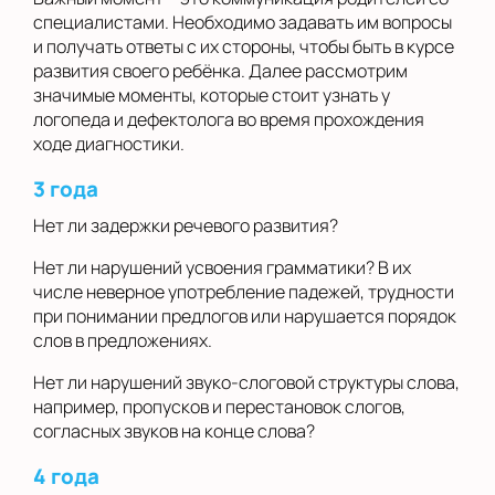
специалистами. Необходимо задавать им вопросы
и получать ответы с их стороны, чтобы быть в курсе
развития своего ребёнка. Далее рассмотрим
значимые моменты, которые стоит узнать у
логопеда и дефектолога во время прохождения
ходе диагностики.
3 года
Нет ли задержки речевого развития?
Нет ли нарушений усвоения грамматики? В их
числе неверное употребление падежей, трудности
при понимании предлогов или нарушается порядок
слов в предложениях.
Нет ли нарушений звуко-слоговой структуры слова,
например, пропусков и перестановок слогов,
согласных звуков на конце слова?
4 года