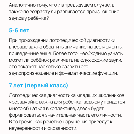
Аналогично тому, что и в предыдущем случае, а
также по возрасту ли развивается произношение
звуков у ребёнка?
5-6 лет
При прохождении логопедической диагностики
впервые важно обратить внимание на все моменты,
приведенные выше. Более того, необходимо узнать,
может ли ребёнок различать на слух схожие звуки,
это покажет насколько развиты его
звукопроизношение и фонематические функции.
7 лет (первый класс)
Логопедическая диагностика младших школьников
чрезвычайно важна для ребенка, ведь ему придется
много общаться в коллективе, здесь будет
формироваться значительная часть его личности.
В то время, как речевые нарушения приведут к
неуверенности и скованности.