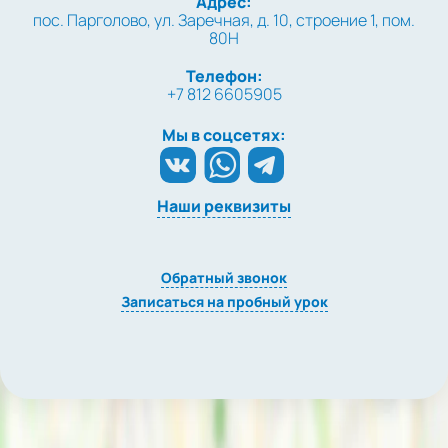
Адрес:
пос. Парголово, ул. Заречная, д. 10, строение 1, пом.
80Н
Телефон:
+7 812 6605905
Мы в соцсетях:
Наши реквизиты
Обратный звонок
Записаться на пробный урок