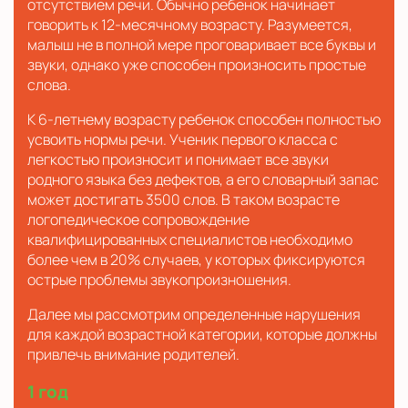
отсутствием речи. Обычно ребенок начинает
говорить к 12-месячному возрасту. Разумеется,
малыш не в полной мере проговаривает все буквы и
звуки, однако уже способен произносить простые
слова.
К 6-летнему возрасту ребенок способен полностью
усвоить нормы речи. Ученик первого класса с
легкостью произносит и понимает все звуки
родного языка без дефектов, а его словарный запас
может достигать 3500 слов. В таком возрасте
логопедическое сопровождение
квалифицированных специалистов необходимо
более чем в 20% случаев, у которых фиксируются
острые проблемы звукопроизношения.
Далее мы рассмотрим определенные нарушения
для каждой возрастной категории, которые должны
привлечь внимание родителей.
1 год