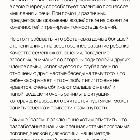
в свою очередь способствует развитию процессов
мышления и речи. При помощи различных
предметов мы оказываем воздействие на развитие
конечностей и тренируем точность движений.
Не стоит забывать, что обстановка дома в большей
степени влияет на всестороннее развитие ребенка.
Качество семейных отношений, поведение
взрослых, внимание со стороны родителей и других
членов семьи, используется ли грубая речь по
отношению друг. Частые беседы на тему того, что
ребенка окружает, что он любит или что ему не
нравится, очень сближают малыша с мамой и
папой, ведь дети очень ранимы, а ситуация,
которая для взрослого считается пустяком, может
ранить ребенка и привести к замкнутости.
Таким образом, в заключение хотим отметить, что
разработанная нашими специалистами программа
логопедической диагностики, наши методы