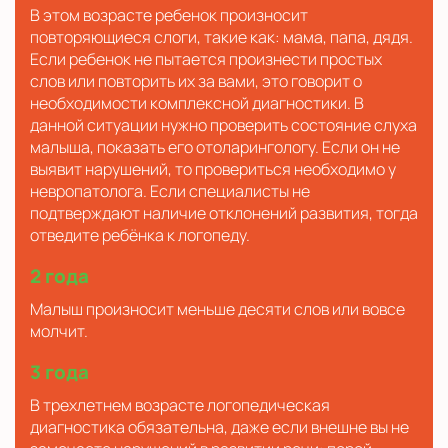
В этом возрасте ребенок произносит
повторяющиеся слоги, такие как: мама, папа, дядя.
Если ребенок не пытается произнести простых
слов или повторить их за вами, это говорит о
необходимости комплексной диагностики. В
данной ситуации нужно проверить состояние слуха
малыша, показать его отоларингологу. Если он не
выявит нарушений, то провериться необходимо у
невропатолога. Если специалисты не
подтверждают наличие отклонений развития, тогда
отведите ребёнка к логопеду.
2 года
Малыш произносит меньше десяти слов или вовсе
молчит.
3 года
В трехлетнем возрасте логопедическая
диагностика обязательна, даже если внешне вы не