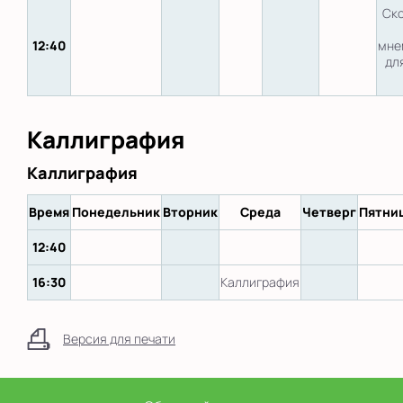
Ск
12:40
мне
для
Каллиграфия
Каллиграфия
Время
Понедельник
Вторник
Среда
Четверг
Пятни
12:40
16:30
Каллиграфия
Версия для печати