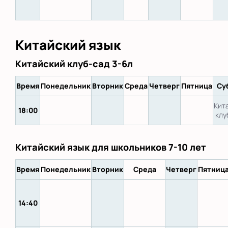
Китайский язык
Китайский клуб-сад 3-6л
Время
Понедельник
Вторник
Среда
Четверг
Пятница
Су
Кит
18:00
клу
Китайский язык для школьников 7-10 лет
Время
Понедельник
Вторник
Среда
Четверг
Пятниц
14:40