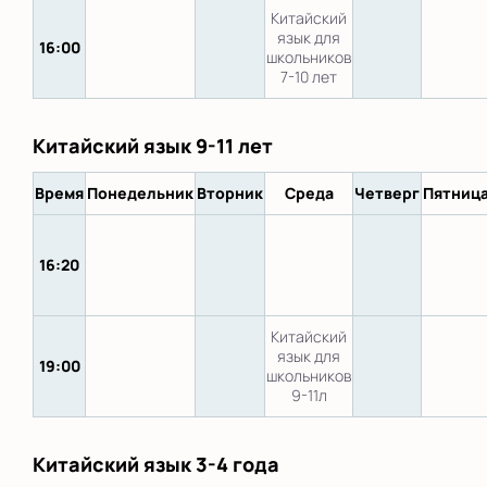
Китайский
язык для
16:00
школьников
7-10 лет
Китайский язык 9-11 лет
Время
Понедельник
Вторник
Среда
Четверг
Пятниц
16:20
Китайский
язык для
19:00
школьников
9-11л
Китайский язык 3-4 года