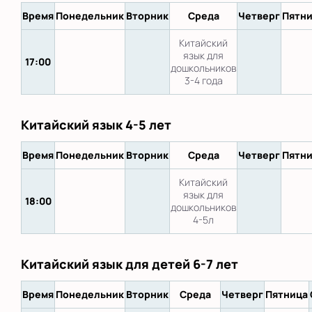
Время
Понедельник
Вторник
Среда
Четверг
Пятн
Китайский
язык для
17:00
дошкольников
3-4 года
Китайский язык 4-5 лет
Время
Понедельник
Вторник
Среда
Четверг
Пятн
Китайский
язык для
18:00
дошкольников
4-5л
Китайский язык для детей 6-7 лет
Время
Понедельник
Вторник
Среда
Четверг
Пятница