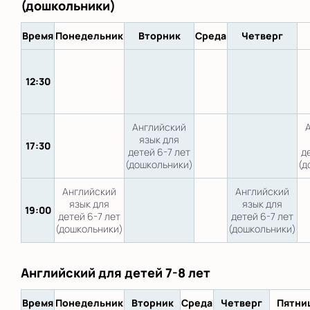
(дошкольники)
Время
Понедельник
Вторник
Среда
Четверг
12:30
Английский
язык для
17:30
детей 6-7 лет
д
(дошкольники)
(д
Английский
Английский
язык для
язык для
19:00
детей 6-7 лет
детей 6-7 лет
(дошкольники)
(дошкольники)
Английский для детей 7-8 лет
Время
Понедельник
Вторник
Среда
Четверг
Пятни