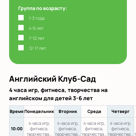
Группа по возрасту:
1-3 года
4-6 лет
7-12 лет
12-17 лет
Английский Клуб-Сад
4 часа игр, фитнеса, творчества на
английском для детей 3-6 лет
Время
Понедельник
Вторник
Среда
Четверг
4 часа игр,
4 часа игр,
4 часа игр,
4 часа игр,
10:00
фитнеса,
фитнеса,
фитнеса,
фитнеса,
творчества...
творчества...
творчества...
творчества...