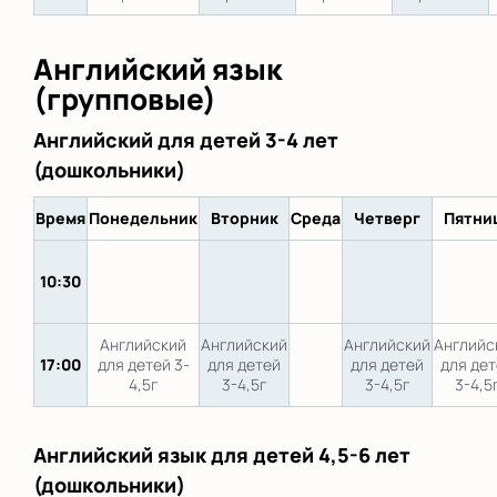
Английский язык
(групповые)
Английский для детей 3-4 лет
(дошкольники)
Время
Понедельник
Вторник
Среда
Четверг
Пятни
10:30
Английский
Английский
Английский
Английс
17:00
для детей 3-
для детей
для детей
для де
4,5г
3-4,5г
3-4,5г
3-4,5
Английский язык для детей 4,5-6 лет
(дошкольники)