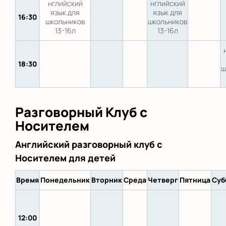
нглийский
нглийский
язык для
язык для
16:30
школьников
школьников
13-16л
13-16л
18:30
ш
Разговорный Клуб с
Носителем
Английский разговорный клуб с
Носителем для детей
Время
Понедельник
Вторник
Среда
Четверг
Пятница
Суб
12:00