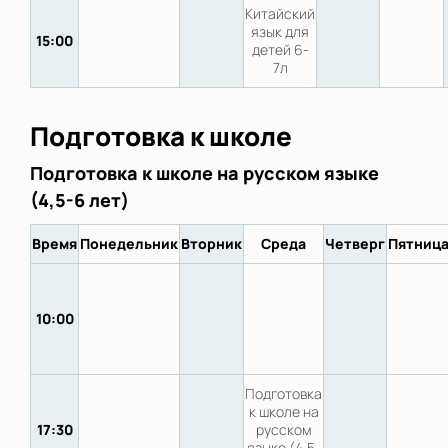
Китайский
язык для
15:00
детей 6-
7л
Подготовка к школе
Подготовка к школе на русском языке
(4,5-6 лет)
Время
Понедельник
Вторник
Среда
Четверг
Пятниц
10:00
Подготовка
к школе на
17:30
русском
языке (4,5-