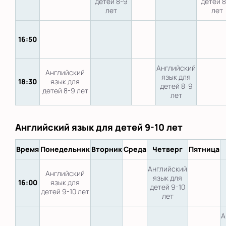
детей 8-9
детей 
лет
лет
16:50
Английский
Английский
язык для
18:30
язык для
детей 8-9
детей 8-9 лет
лет
Английский язык для детей 9-10 лет
Время
Понедельник
Вторник
Среда
Четверг
Пятница
Английский
Английский
язык для
16:00
язык для
детей 9-10
детей 9-10 лет
лет
А