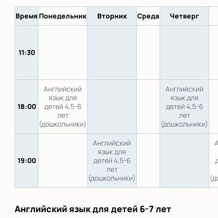
Время
Понедельник
Вторник
Среда
Четверг
11:30
Английский
Английский
язык для
язык для
18:00
детей 4,5-6
детей 4,5-6
лет
лет
(дошкольники)
(дошкольники)
Английский
язык для
19:00
детей 4,5-6
лет
(дошкольники)
(д
Английский язык для детей 6-7 лет