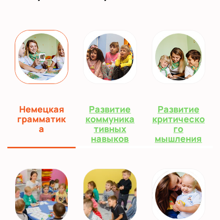
Немецкая
Развитие
Развитие
грамматик
коммуника
критическо
а
тивных
го
навыков
мышления