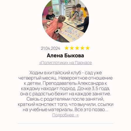
21.04.2024
Алена Быкова
«Полиглотики» на Парнасе
Ходим в китайский клуб - сад уже
четвертый месяц. Невероятное отношение
к детям. Преподаватель Александра к
каждому находит подход. Дочке 3,5 года,
она с радостью бежит на каждое занятие.
Связь с родителями после занятий,
краткий конспект того, что выучили, ссылки
на учебные материалы. Все это позво...
Подробнее →