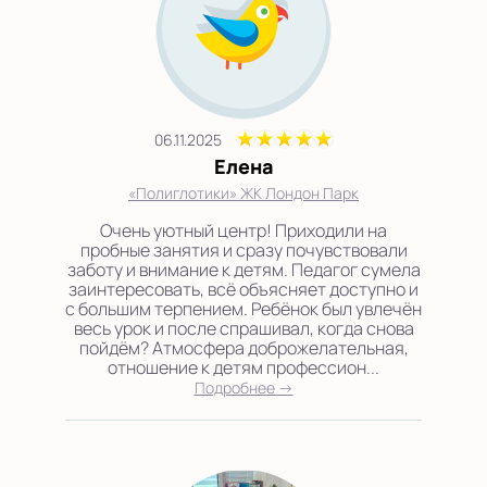
06.11.2025
Елена
«Полиглотики» ЖК Лондон Парк
Очень уютный центр! Приходили на
пробные занятия и сразу почувствовали
заботу и внимание к детям. Педагог сумела
заинтересовать, всё объясняет доступно и
с большим терпением. Ребёнок был увлечён
весь урок и после спрашивал, когда снова
пойдём? Атмосфера доброжелательная,
отношение к детям профессион...
Подробнее →