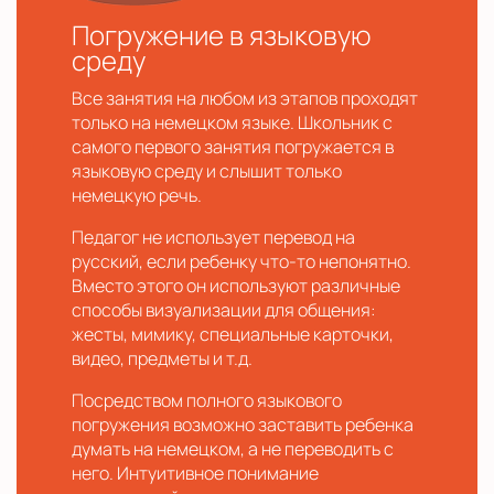
Погружение в языковую
среду
Все занятия на любом из этапов проходят
только на немецком языке. Школьник с
самого первого занятия погружается в
языковую среду и слышит только
немецкую речь.
Педагог не использует перевод на
русский, если ребенку что-то непонятно.
Вместо этого он используют различные
способы визуализации для общения:
жесты, мимику, специальные карточки,
видео, предметы и т.д.
Посредством полного языкового
погружения возможно заставить ребенка
думать на немецком, а не переводить с
него. Интуитивное понимание