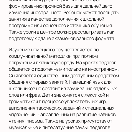
формированию прочной базы для дальнейшего
изучения иностранного. Ребенок может посещать
занятия в качестве дополнения к школьной
программе или основного источника обучения.
Также уроки в центре можно рассматривать как
подготовку к сдаче экзаменов разного формата.
Изучение немецкого осуществляется по
коммуникативной методике, при полном
погружении в языковую среду. На уроках педагог
общается с подопечными только на иностранном.
Он является единственным доступным средством
общения с первых занятий. Немецкий язык для
школьников не состоит из заучивания отдельных
слов или фраз. Дети знакомятся с лексикой и
грамматикой в процессе увлекательных игр,
выполнения творческих заданий и специальных
упражнений, направленных на развитие навыков
чтения, письма. Также на уроках присутствуют
музыкальные и литературные паузы, педагог в