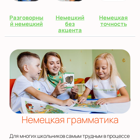
Разговорны
Немецкий
Немецкая
й немецкий
без
точность
акцента
Немецкая грамматика
Для многих школьников самым трудным в процессе