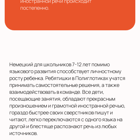
иностранной речи происходит
постепенно.
Немецкий для школьников 7-12 лет помимо
языкового развития способствует личностному
росту ребенка. Ребятишки в Полиглотиках учатся
принимать самостоятельные решения, а также
взаимодействовать в команде. Все дети,
посещающие занятия, обладают прекрасным
произношением и грамотной иностранной речью,
гораздо быстрее своих сверстников пишут и
читают, легко переключаются с одного языка на
другой и блестяще распознают речь из любых
источников.