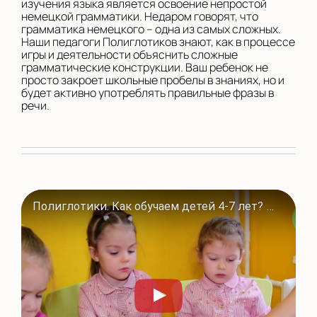
изучения языка является освоение непростой
немецкой грамматики. Недаром говорят, что
грамматика немецкого – одна из самых сложных.
Наши педагоги Полиглотиков знают, как в процессе
игры и деятельности объяснить сложные
грамматические конструкции. Ваш ребенок не
просто закроет школьные пробелы в знаниях, но и
будет активно употреблять правильные фразы в
речи.
Полиглотики. Как обучаем детей 4-7 лет? Программы для дошкольников в #Полиглотики