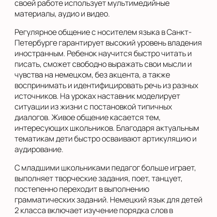
своей работе использует мультимедийные
материалы, аудио и видео.
Регулярное общение с носителем языка в Санкт-
Петербурге гарантирует высокий уровень владения
иностранным. Ребенок научится быстро читать и
писать, сможет свободно выражать свои мысли и
чувства на немецком, без акцента, а также
воспринимать и идентифицировать речь из разных
источников. На уроках наставник моделирует
ситуации из жизни с постановкой типичных
диалогов. Живое общение касается тем,
интересующих школьников. Благодаря актуальным
тематикам дети быстро осваивают артикуляцию и
аудирование.
С младшими школьниками педагог больше играет,
выполняет творческие задания, поет, танцует,
постепенно переходит в выполнению
грамматических заданий. Немецкий язык для детей
2 класса включает изучение порядка слов в