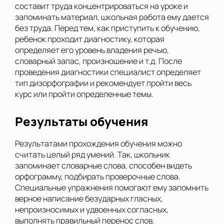
составит труда концентрироваться на уроке и
запоминать материал, школьная работа ему дается
без труда. Перед тем, как приступить к обучению,
ребенок проходит диагностику, которая
определяет его уровень владения речью,
словарный запас, произношение и т.д. После
проведения диагностики специалист определяет
тип дизорфографии и рекомендует пройти весь
курс или пройти определенные темы.
Результаты обучения
Результатами прохождения обучения можно
считать целый ряд умений. Так, школьник
запоминает словарные слова, способен видеть
орфограмму, подбирать проверочные слова.
Специальные упражнения помогают ему запомнить
верное написание безударных гласных,
непроизносимых и удвоенных согласных,
выполнять правильный перенос слов.