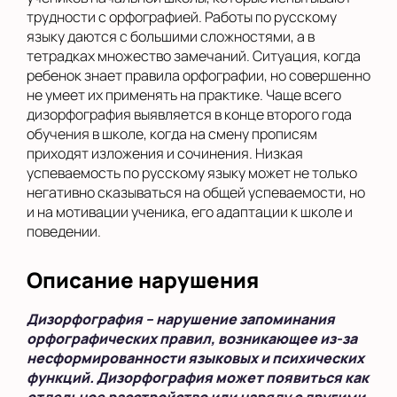
трудности с орфографией. Работы по русскому
языку даются с большими сложностями, а в
тетрадках множество замечаний. Ситуация, когда
ребенок знает правила орфографии, но совершенно
не умеет их применять на практике. Чаще всего
дизорфография выявляется в конце второго года
обучения в школе, когда на смену прописям
приходят изложения и сочинения. Низкая
успеваемость по русскому языку может не только
негативно сказываться на общей успеваемости, но
и на мотивации ученика, его адаптации к школе и
поведении.
Описание нарушения
Дизорфография – нарушение запоминания
орфографических правил, возникающее из-за
несформированности языковых и психических
функций. Дизорфография может появиться как