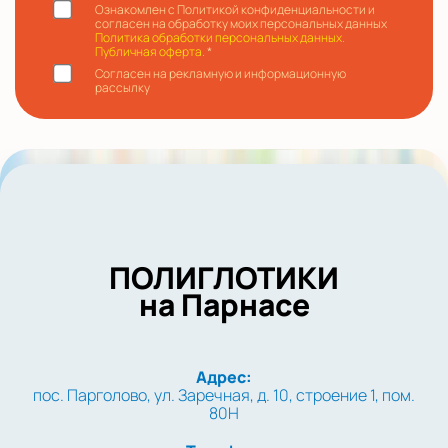
Ознакомлен с Политикой конфиденциальности и
согласен на обработку моих персональных данных
Политика обработки персональных данных.
Публичная оферта.
*
Согласен на рекламную и информационную
рассылку
ПОЛИГЛОТИКИ
на Парнасе
Адрес:
пос. Парголово, ул. Заречная, д. 10, строение 1, пом.
80Н