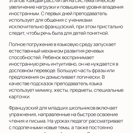
этапов. Каждый рассчитан на систематическое
увеличение нагрузки и повышение уровня владения
иностранным. С первых дней преподаватель
использует для общения с учениками
исключительно французский, при этом пристально
следит, чтобы речь была для детей понятной.
Полное погружение в языковую среду запускает
естественный механизм развития речевых
способностей. Ребенок воспринимает
иностранную речь интуитивно, он не нуждается в
дословном переводе. Большую часть фразы или
предложения он домысливает логически. В
качестве подсказок преподаватель языка
использует мимику, жесты, предметы, специальные
карточки.
Французский для младших школьников включает
упражнения, направленные на быстрое освоение
чтения и письма. На уроках педагог рассматривает
с подопечными новые темы, а также постоянно