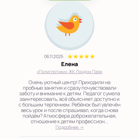
06.11.2025
Елена
«Полиглотики» ЖК Лондон Парк
Очень уютный центр! Приходили на
пробные занятия и сразу почувствовали
заботу и внимание к детям. Педагог сумела
заинтересовать, всё объясняет доступно и
с большим терпением. Ребёнок был увлечён
весь урок и после спрашивал, когда снова
пойдём? Атмосфера доброжелательная,
отношение к детям профессион...
Подробнее →