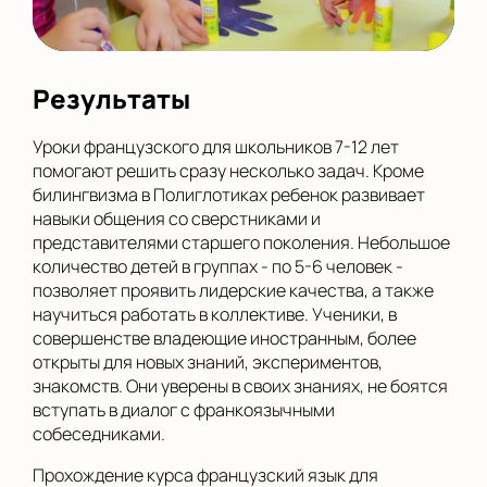
Результаты
Уроки французского для школьников 7-12 лет
помогают решить сразу несколько задач. Кроме
билингвизма в Полиглотиках ребенок развивает
навыки общения со сверстниками и
представителями старшего поколения. Небольшое
количество детей в группах - по 5-6 человек -
позволяет проявить лидерские качества, а также
научиться работать в коллективе. Ученики, в
совершенстве владеющие иностранным, более
открыты для новых знаний, экспериментов,
знакомств. Они уверены в своих знаниях, не боятся
вступать в диалог с франкоязычными
собеседниками.
Прохождение курса французский язык для