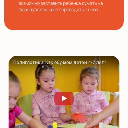
возможно заставить ребенка думать на
французском, а не переводить с него.
Полиглотики. Как обучаем детей 4-7 лет? Программы для дошкольников в #Полиглотики