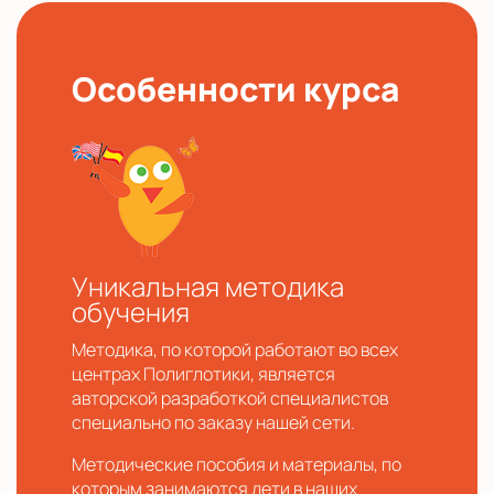
Особенности курса
Уникальная методика
обучения
Методика, по которой работают во всех
центрах Полиглотики, является
авторской разработкой специалистов
специально по заказу нашей сети.
Методические пособия и материалы, по
которым занимаются дети в наших