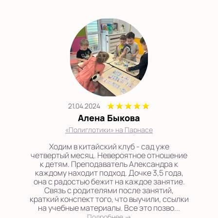
21.04.2024
Алена Быкова
«Полиглотики» на Парнасе
Ходим в китайский клуб - сад уже
четвертый месяц. Невероятное отношение
к детям. Преподаватель Александра к
каждому находит подход. Дочке 3,5 года,
она с радостью бежит на каждое занятие.
Связь с родителями после занятий,
краткий конспект того, что выучили, ссылки
на учебные материалы. Все это позво...
Подробнее →