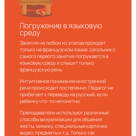
Погружение в языковую
среду
Занятия на любом из этапов проходят
только на французском языке. Школьник с
самого первого занятия погружается в
языковую среду и слышит только
французскую речь.
Интуитивное понимание иностранной
речи происходит постепенно. Педагог не
прибегает к переводу на русский, если
ребенку что-то непонятно.
Преподаватели используют различные
способы визуализации для общения:
жесты, мимику, специальные карточки,
видео, предметы и т.д. Только так