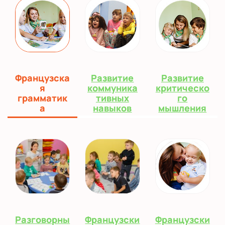
Французска
Развитие
Развитие
я
коммуника
критическо
грамматик
тивных
го
а
навыков
мышления
Разговорны
Французски
Французски