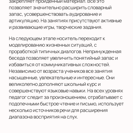
закрепляет пройденный материал. Все это
позволяет значительно расширить словарный
запас, усовершенствовать аудирование и
артикуляцию. На занятиях присутствуют активные
и развивающие игры, творческие задания.
На следующем этапе носитель переходит к
моделированию жизненных ситуаций, с
проработкой типичных диалогов. Непринужденная
беседа позволяет увеличить понятийный запас и
избавиться от коммуникативных сложностей.
Независимо от возраста учеников все занятия
насыщенные, увлекательные и интересные. Они
великолепно дополняют школьный курс и
совершенствуют языковые навыки. На всех уровнях
педагог следит за произношением, отрабатывает с
подопечными быстрое чтение и письмо, использует
несколько источников речи для расширения
диапазона восприятия на слух.