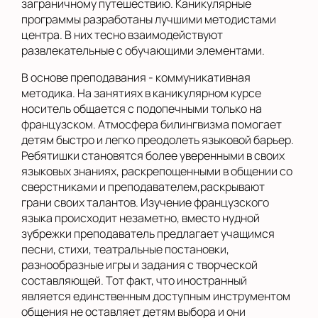
заграничному путешествию. Каникулярные
программы разработаны лучшими методистами
центра. В них тесно взаимодействуют
развлекательные с обучающими элементами.
В основе преподавания - коммуникативная
методика. На занятиях в каникулярном курсе
носитель общается с подопечными только на
французском. Атмосфера билингвизма помогает
детям быстро и легко преодолеть языковой барьер.
Ребятишки становятся более уверенными в своих
языковых знаниях, раскрепощенными в общении со
сверстниками и преподавателем,раскрывают
грани своих талантов. Изучение французского
языка происходит незаметно, вместо нудной
зубрежки преподаватель предлагает учащимся
песни, стихи, театральные постановки,
разнообразные игры и задания с творческой
составляющей. Тот факт, что иностранный
является единственным доступным инструментом
общения не оставляет детям выбора и они