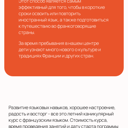
Этот способ является самым
эффективный для того, чтобы в короткие
сроки освоить или повторить
иностранный язык, а также подготовиться
к путешествию во франкоговорящие
страны.
За время пребывания в нашем центре
дети узнают много нового о культуре и
традициях Франции и других стран.
Развитие языковых навыков, хорошее настроение,
радость и восторг - все это летний каникулярный
курс с французским языком. Стоимость курса,
время проведения занятий и дату старта пограммы