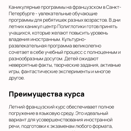
Каникулярные программы на французском в Санкт-
Петербурге - увлекательные обучающие
программы для ребятишек разных возрастов. В дни
летних каникул центр Полиглотики готов принять
учащихся, которые желают повысить уровень
владения иностранным. Культурно-
развлекательная программа великолепно
сочетает в себе учебный процесс с полноценным и
разнообразным досугом. Детей ожидают
невероятные факты, творческие задания, активные
игры, фантастические эксперименты и многое
другое.
Преимущества курса
Летний французский курс обеспечивает полное
погружение в языковую среду. Это идеальный
вариант для усовершенствования иностранной
речи, подготовки к экзаменам любого формата,