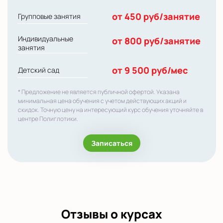
от 450 руб/занятие
Групповые занятия
Индивидуальные
от 800 руб/занятие
занятия
от 9 500 руб/мес
Детский сад
* Предложение не является публичной офертой. Указана
минимальная цена обучения с учетом действующих акций и
скидок. Точную цену на интересующий курс обучения уточняйте в
центре Полиглотики.
Записаться
Отзывы о курсах