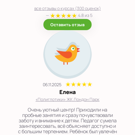
все отзывы о курсах (300 оценок)
—
4.8 из 5
Оставить отзыв
06.11.2025
Елена
«Полиглотики» ЖК Лондон Парк
Очень уютный центр! Приходили на
пробные занятия и сразу почувствовали
заботу и внимание к детям. Педагог сумела
заинтересовать, всё объясняет доступно и
с большим терпением. Ребёнок был увлечён