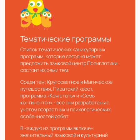
Тематические программы
Список тематических каникулярных
программ, которые сегодня может
предложить языковой центр Полиглотики,
состоит из семи тем.
Среди тем: Кругосветное и Магическое
путешествия, Пиратский квест,
программа «Кем стать» и «Семь
континентов» - все они разработаны с
учетом возрастных и психологических
особенностей ребят.
В каждую из программ включен
значительный языковой и культурный