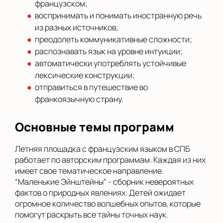
французском;
воспринимать и понимать иностранную речь
из разных источников;
преодолеть коммуникативные сложности;
распознавать язык на уровне интуиции;
автоматически употреблять устойчивые
лексические конструкции;
отправиться в путешествие во
франкоязычную страну.
Основные темы программ
Летняя площадка с французским языком в СПБ
работает по авторским программам. Каждая из них
имеет свое тематическое направление.
“Маленькие Эйнштейны” - сборник невероятных
фактов о природных явлениях. Детей ожидает
огромное количество волшебных опытов, которые
помогут раскрыть все тайны точных наук.