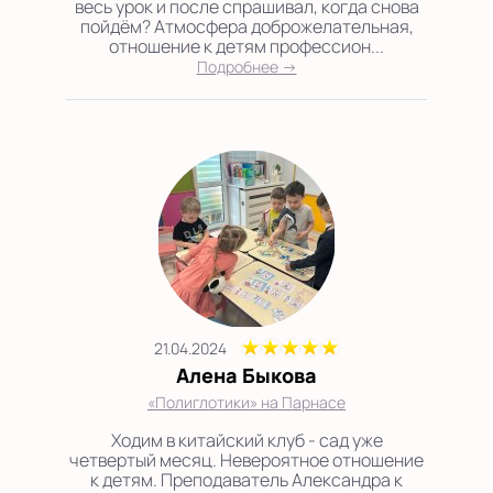
весь урок и после спрашивал, когда снова
пойдём? Атмосфера доброжелательная,
отношение к детям профессион...
Подробнее →
21.04.2024
Алена Быкова
«Полиглотики» на Парнасе
Ходим в китайский клуб - сад уже
четвертый месяц. Невероятное отношение
к детям. Преподаватель Александра к