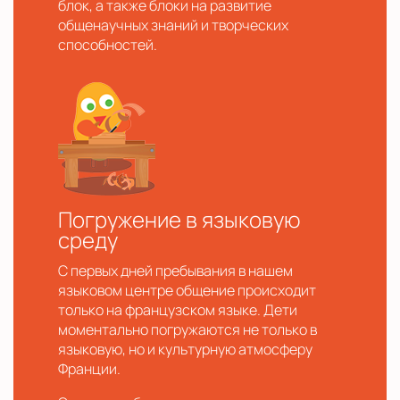
блок, а также блоки на развитие
общенаучных знаний и творческих
способностей.
Погружение в языковую
среду
С первых дней пребывания в нашем
языковом центре общение происходит
только на французском языке. Дети
моментально погружаются не только в
языковую, но и культурную атмосферу
Франции.