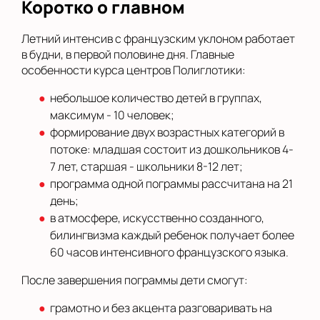
Коротко о главном
Летний интенсив с французским уклоном работает
в будни, в первой половине дня. Главные
особенности курса центров Полиглотики:
небольшое количество детей в группах,
максимум - 10 человек;
формирование двух возрастных категорий в
потоке: младшая состоит из дошкольников 4-
7 лет, старшая - школьники 8-12 лет;
программа одной пограммы рассчитана на 21
день;
в атмосфере, искусственно созданного,
билингвизма каждый ребенок получает более
60 часов интенсивного французского языка.
После завершения пограммы дети смогут:
грамотно и без акцента разговаривать на