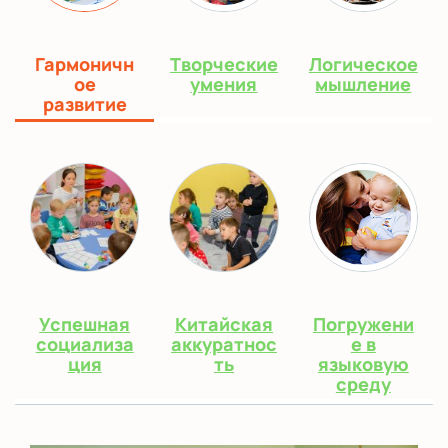
Гармоничн
Творческие
Логическое
ое
умения
мышление
развитие
Успешная
Китайская
Погружени
социализа
аккуратнос
е в
ция
ть
языковую
среду