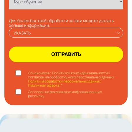
Для более быстрой обработки заявки можете указать
больше информации.
УКАЗАТЬ
Ознакомлен с Политикой конфиденциальности и
согласен на обработку моих персональных данных
Политика обработки персональных данных.
Публичная оферта.
*
Согласен на рекламную и информационную
рассылку