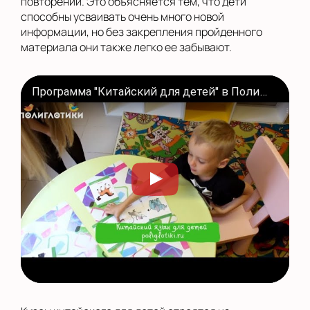
повторений. Это объясняется тем, что дети
способны усваивать очень много новой
информации, но без закрепления пройденного
материала они также легко ее забывают.
Программа "Китайский для детей" в Полиглотиках