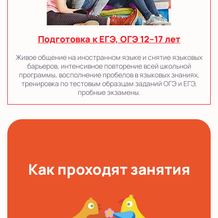
Подготовка к ЕГЭ, ОГЭ 12–17 лет
Живое общение на иностранном языке и снятие языковых
барьеров, интенсивное повторение всей школьной
программы, восполнение пробелов в языковых знаниях,
тренировка по тестовым образцам заданий ОГЭ и ЕГЭ,
пробные экзамены.
Как проходят занятия