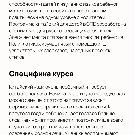
способностям детей к изучению языков ребенок
может научиться говорить на иностранном
практически на одном уровне с носителем.
Программа китайский для детей в СПБ разработана
специально для русскоговорящих ребятишек.
Здесь нет места для заучивания теории, ребенок в
Полиглотиках изучает язык с помощью игр,
увлекательных рассказов, народных песенок,
стихов.
Специфика курса
Китайский язык очень необычный и требует
особого подхода. Начинать его изучать следует как
можно раньше, от этого напрямую зависит
формирование правильного произношения. К
полутора годам ребенок знает гораздо больше
слов, чем может произнести, поэтому лучше всего
изучать иностранный язык параллельно с
освоением родной речи. Ученики воспринимают