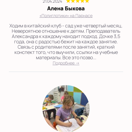
21.04.2024
Алена Быкова
«Полиглотики» на Парнасе
Ходим в китайский клуб - сад уже четвертый месяц.
Невероятное отношение к детям. Преподаватель
Александра к каждому находит подход. Дочке 3,5
года, она с радостью бежит на каждое занятие.
Связь с родителями после занятий, краткий
конспект того, что выучили, ссылки на учебные
материалы. Все это позво...
Подробнее →