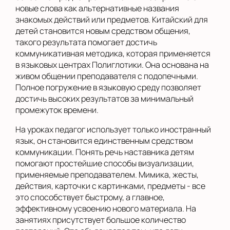
новые слова как альтернативные названия
знакомых действий или предметов. Китайский для
детей становится новым средством общения,
такого результата помогает достичь
коммуникативная методика, которая применяется
в языковых центрах Полиглотики. Она основана на
живом общении преподавателя с подопечными.
Полное погружение в языковую среду позволяет
достичь высоких результатов за минимальный
промежуток времени.
На уроках педагог использует только иностранный
язык, он становится единственным средством
коммуникации. Понять речь наставника детям
помогают простейшие способы визуализации,
применяемые преподавателем. Мимика, жесты,
действия, карточки с картинками, предметы - все
это способствует быстрому, а главное,
эффективному усвоению нового материала. На
занятиях присутствует большое количество