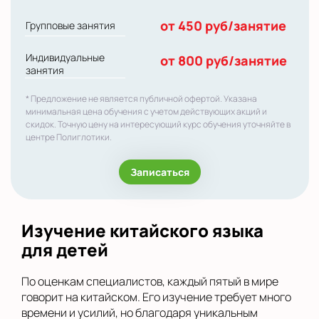
от 450 руб/занятие
Групповые занятия
Индивидуальные
от 800 руб/занятие
занятия
* Предложение не является публичной офертой. Указана
минимальная цена обучения с учетом действующих акций и
скидок. Точную цену на интересующий курс обучения уточняйте в
центре Полиглотики.
Записаться
Изучение китайского языка
для детей
По оценкам специалистов, каждый пятый в мире
говорит на китайском. Его изучение требует много
времени и усилий, но благодаря уникальным