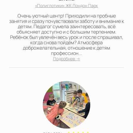
«Полиглотики» ЖК Лондон Парк
Очень уютный центр! Приходили на пробные
занятия и сразу почувствовали заботу и внимание к
детям. Педагог сумела заинтересовать, всё
объясняет доступно и с большим терпением.
Ребёнок был увлечён весь урок и после спрашивал,
когда снова пойдём? Атмосфера
доброжелательная, отношение к детям
профессион...
Подробнее →