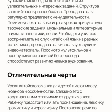
Курсы китайского для детей строятся из
увлекательных и интересных заданий. Структура
занятий очень разнообразна. Преподаватель
регулярно предлагает смену деятельности.
Помимо увлекательных игр на уроках присутствуют
творческие задания, музыкальные и литературные
паузы, танцы, стихи, песни. Чтобы дети учились
воспринимать на слух китайский язык из разных
источников, преподаватель использует аудио и
видеоматериалы. Просмотр мультфильмов и
прослушивание записей без перевода
способствуют развитию навыка аудирования.
Отличительные черты
Уроки китайского языка для детей имеют массу
нюансов и особенностей. Связано это с
кардинальными отличиями от других языков.
Ребенку предстоит изучать произношение, лексику,
грамматику и иероглифику. Постановка речи по