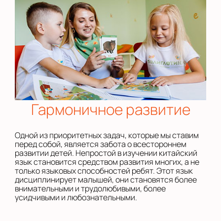
Гармоничное развитие
Одной из приоритетных задач, которые мы ставим
перед собой, является забота о всестороннем
развитии детей. Непростой в изучении китайский
язык становится средством развития многих, а не
только языковых способностей ребят. Этот язык
дисциплинирует малышей, они становятся более
внимательными и трудолюбивыми, более
усидчивыми и любознательными.