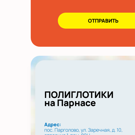
ПОЛИГЛОТИКИ
на Парнасе
Адрес:
пос. Парголово, ул. Заречная, д. 10,