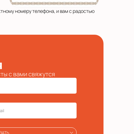
тному номеру телефона, и вам с радостью
я
сты с вами свяжутся
ЗАТЬ