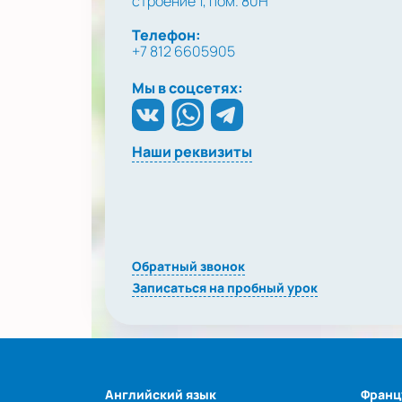
строение 1, пом. 80Н
Телефон:
+7 812 6605905
Мы в соцсетях:
Наши реквизиты
Обратный звонок
Записаться на пробный урок
Английский язык
Франц