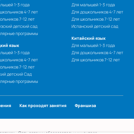
лышей 1-3 года
Для малышей 1-3 года
школьников 4-7 лет
Для дошкольников 4-7 лет
ольников 7-12 лет
Для школьников 7-12 лет
зский детский сад
Испанский детский сад
улярные программы
Китайский язык
кий язык
Для малышей 1-3 года
лышей 1-3 года
Для дошкольников 4-7 лет
школьников 4-7 лет
Для школьников 7-12 лет
ольников 7-12 лет
ий детский Сад
улярные программы
чения
Как проходят занятия
Франшиза
лотики
- Сеть детских образовательных центров.