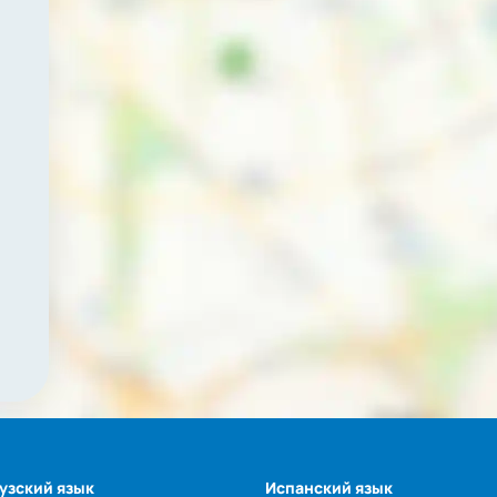
узский язык
Испанский язык