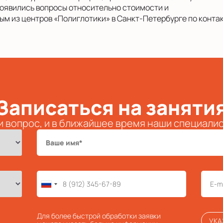
 появились вопросы относительно стоимости и
ым из центров «Полиглотики» в Санкт-Петербурге по контак
Записаться на заняти
и вопрос, и в ближайшее время наши специали
Для более быстрой обработки заявки
УКА