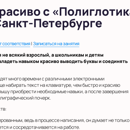
красиво с «Полиглотик
Санкт-Петербурге
|
 соответствия
Записаться на занятия
не всякий взрослый, а школьникам и детям
владеть навыком красиво выводить буквы и соединять
водят много времени с различными электронными
ще набирать текст на клавиатуре, чем быстро и красиво
алышу приобрести необходимые навыки, а после завершения
ллиграфический почерк.
тв:
ованным, ведь в процессе написания, он думает не только 
ется и сосредотачивается на работе.