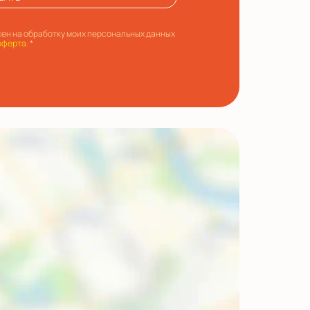
ен на обработку моих персональных данных
оферта.
*