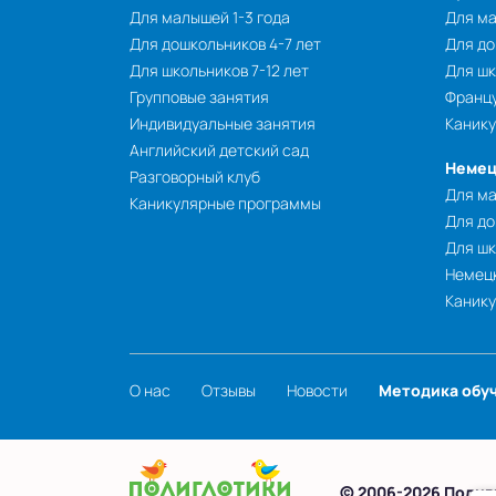
Для малышей 1-3 года
Для ма
Для дошкольников 4-7 лет
Для до
Для школьников 7-12 лет
Для шк
Групповые занятия
Францу
Индивидуальные занятия
Каник
Английский детский сад
Немец
Разговорный клуб
Для ма
Каникулярные программы
Для до
Для шк
Немецк
Каник
О нас
Отзывы
Новости
Методика обу
© 2006-2026 Полиг