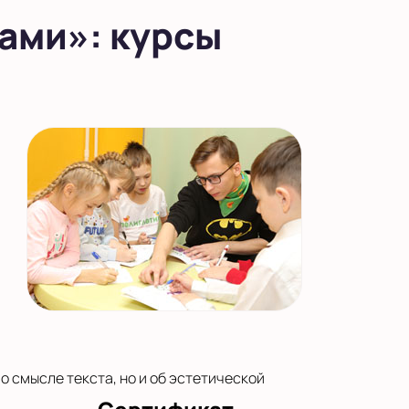
ами»: курсы
о смысле текста, но и об эстетической