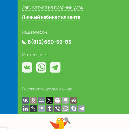
Записаться на пробный урок
Личный кабинет клиента
Наш телефон:
8(812)660-59-05
Мы в соцсетях:
Расскажите друзьям о нас: