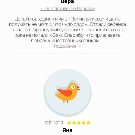
Вера
«Полиглотики» на Парнасе
Целый год ходили мимо «Полиглотиков» и даже
подумать не могли, что чудо рядом. Отдали ребенка
в класс с французким уклоном. Пожалели сто раз,
пока не попали к Вам. Спасибо, что прививаете
любовь к иностранным языкам....
Подробнее →
10.12.2020
Яна