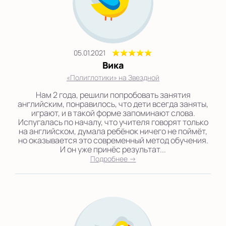
05.01.2021
Вика
«Полиглотики» на Звездной
Нам 2 года, решили попробовать занятия
английским, понравилось, что дети всегда заняты,
играют, и в такой форме запоминают слова.
Испугалась по началу, что учителя говорят только
на английском, думала ребёнок ничего не поймёт,
но оказывается это современный метод обучения.
И он уже принёс результат...
Подробнее →