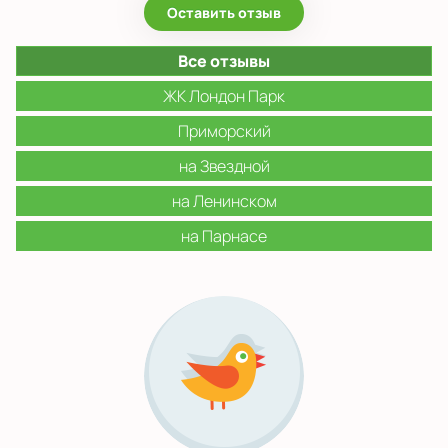
Показать на карте
Оставить отзыв
Выбрать другой город
Все отзывы
ЖК Лондон Парк
Приморский
на Звездной
на Ленинском
на Парнасе