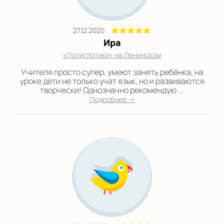
27.12.2020
Ира
«Полиглотики» на Ленинском
Учителя просто супер, умеют занять ребёнка, на
уроке дети не только учат язык, но и развиваются
творчески! Однозначно рекомендую ...
Подробнее →