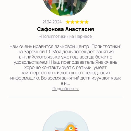
21.04.2024
Сафонова Анастасия
«Полиглотики» на Парнасе
Нам очень нравится языковой центр "Полиглотики"
на Заречной 10. Моя дочь посещает занятия
английского языка уже год, всегда бежит с
удовольствием!! Наш преподаватель Яна очень
хорошо контактирует с детьми, умеет
заинтересовать и доступно преподносит
информацию. Во время занятий дети изучают язык
в и...
Подробнее →