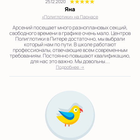
25.12.2020
Яна
«Полиглотики» на Парнасе
Арсений посещает много разноплановых секций,
свободного времени в графике очень мало. Центров
Полиглотики в Питере достаточно, мы выбрали
который нам по пути. В школе работают
профессионалы, отвечающие всем современным
требованиям. Постоянно повышают квалификацию,
для нас это важно. Мы довольны....
Подробнее →