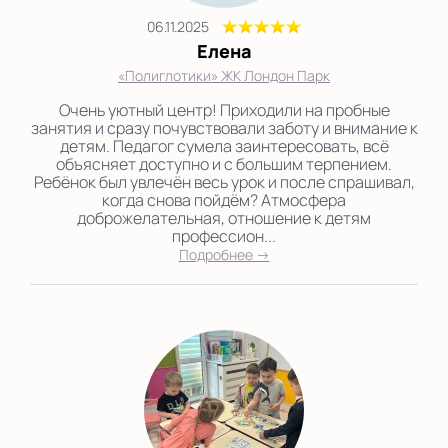
06.11.2025
Елена
«Полиглотики» ЖК Лондон Парк
Очень уютный центр! Приходили на пробные
занятия и сразу почувствовали заботу и внимание к
детям. Педагог сумела заинтересовать, всё
объясняет доступно и с большим терпением.
Ребёнок был увлечён весь урок и после спрашивал,
когда снова пойдём? Атмосфера
доброжелательная, отношение к детям
профессион...
Подробнее →