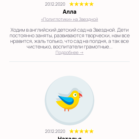
20.12.2020
Алла
«Полиглотики» на Звездной
Ходим в английский детский сад на Звездной. Дети
постоянно заняты, развиваются творчески, нам все
нравится, жаль только, что сад на полдня, а так все
чистенько, воспитатели грамотные...
Подробнее →
20.12.2020
Наталья