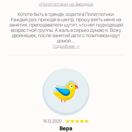
«Полиглотики» на Звездной
Хотите быть в тренде, ходите в Полиглотики.
Каждый раз, приходя в центр, прошу взять меня на
занятия, преподаватели шутят, что нет подходящей
возрастной группы. А жаль в серьез думаю я. Вожу
двойняшек, после занятий дети с позитивом идут
домой....
Подробнее →
16.12.2020
Вера