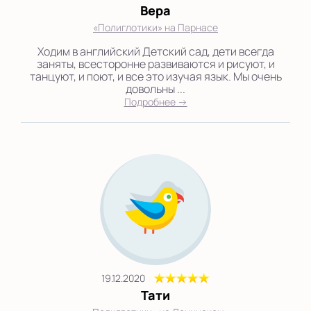
Вера
«Полиглотики» на Парнасе
Ходим в английский Детский сад, дети всегда
заняты, всесторонне развиваются и рисуют, и
танцуют, и поют, и все это изучая язык. Мы очень
довольны ...
Подробнее →
19.12.2020
Тати