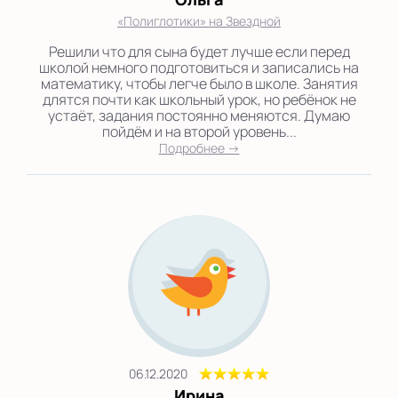
«Полиглотики» на Звездной
Решили что для сына будет лучше если перед
школой немного подготовиться и записались на
математику, чтобы легче было в школе. Занятия
длятся почти как школьный урок, но ребёнок не
устаёт, задания постоянно меняются. Думаю
пойдём и на второй уровень...
Подробнее →
06.12.2020
Ирина