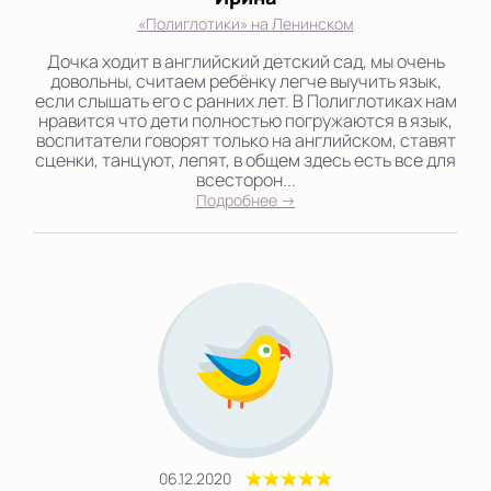
«Полиглотики» на Ленинском
Дочка ходит в английский детский сад, мы очень
довольны, считаем ребёнку легче выучить язык,
если слышать его с ранних лет. В Полиглотиках нам
нравится что дети полностью погружаются в язык,
воспитатели говорят только на английском, ставят
сценки, танцуют, лепят, в общем здесь есть все для
всесторон...
Подробнее →
06.12.2020