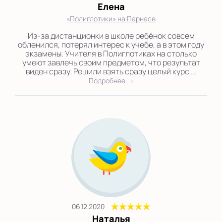
Елена
«Полиглотики» на Парнасе
Из-за дистанционки в школе ребёнок совсем
обленился, потерял интерес к учебе, а в этом году
экзамены. Учителя в Полиглотиках на столько
умеют завлечь своим предметом, что результат
виден сразу. Решили взять сразу целый курс ...
Подробнее →
06.12.2020
Наталья