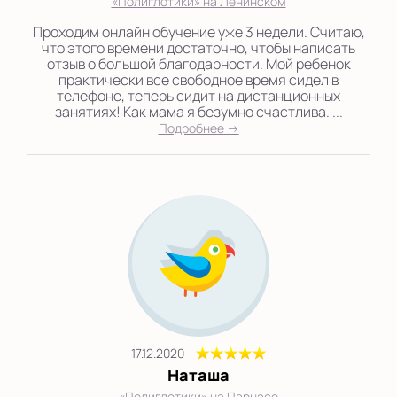
«Полиглотики» на Ленинском
Проходим онлайн обучение уже 3 недели. Считаю,
что этого времени достаточно, чтобы написать
отзыв о большой благодарности. Мой ребенок
практически все свободное время сидел в
телефоне, теперь сидит на дистанционных
занятиях! Как мама я безумно счастлива. ...
Подробнее →
17.12.2020
Наташа
«Полиглотики» на Парнасе