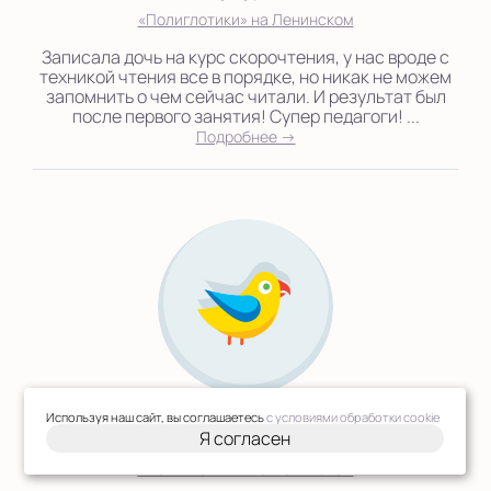
«Полиглотики» на Ленинском
Записала дочь на курс скорочтения, у нас вроде с
техникой чтения все в порядке, но никак не можем
запомнить о чем сейчас читали. И результат был
после первого занятия! Супер педагоги! ...
Подробнее →
05.12.2020
Используя наш сайт, вы соглашаетесь
с условиями обработки cookie
Я согласен
Татьяна Юрьевна
«Полиглотики» на Ленинском