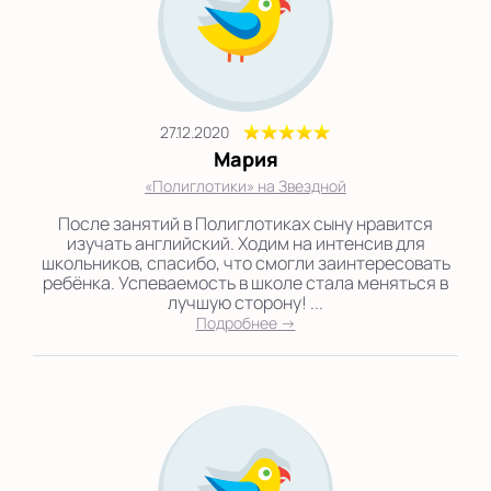
27.12.2020
Мария
«Полиглотики» на Звездной
После занятий в Полиглотиках сыну нравится
изучать английский. Ходим на интенсив для
школьников, спасибо, что смогли заинтересовать
ребёнка. Успеваемость в школе стала меняться в
лучшую сторону! ...
Подробнее →