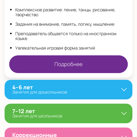
Комплексное развитие: пение, танцы, рисование,
творчество
Задания на внимание, память, логику, мышление
Преподаватель общается только на иностранном
языке
Увлекательная игровая форма занятий
Подробнее
4–6 лет
Занятия для дошкольников
7–12 лет
Занятия для школьников
Коррекционные