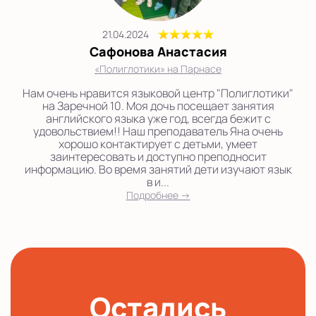
21.04.2024
Сафонова Анастасия
«Полиглотики» на Парнасе
Нам очень нравится языковой центр "Полиглотики"
на Заречной 10. Моя дочь посещает занятия
английского языка уже год, всегда бежит с
удовольствием!! Наш преподаватель Яна очень
хорошо контактирует с детьми, умеет
заинтересовать и доступно преподносит
информацию. Во время занятий дети изучают язык
в и...
Подробнее →
Остались