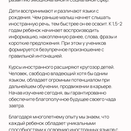
Дети воспринимают и различают языки с
рождения. Чем раньше малыш начнет слышать
иностранную речь, тем быстрее он ее освоит. К 1,5-2
годам ребенок начинает воспроизводить
информацию, накопленную ранее, слова, фразы и
короткие предложения. При этом у учеников
формируется безупречное произношение с
правильной интонацией.
Курсы иностранного расширяют кругозор детей.
Человек, свободно владеющий хотя бы одним
языком, обладает огромным потенциалом при
дальнейшем обучении, продвижении в карьере.
Начав изучение сегодня, вы гарантированно
обеспечите благополучное будущее своего чада
завтра.
Благодаря многолетнему опыту мы знаем, что
каждый ребенок обладает уникальными
способностями к освоению иностранных языков с