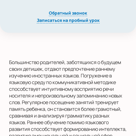
Обратный звонок
Записаться на пробный урок
Большинство родителей, заботящихся о будущем
своих детишек, отдают предпочтение раннему
изучению иностранных языков. Погружение в
языковую среду по коммуникативной методике
способствует интуитивному восприятию речи
носителя и непроизвольному запоминанию новых
слов. Регулярное посещение занятий тренирует
память ребенка, он становится более грамотный,
сравнивая и анализируя грамматику разных
языков. Раннее обучение помимо языкового
развития способствует формированию интеллекта,
развитию эмоциональной и социальной сфер.