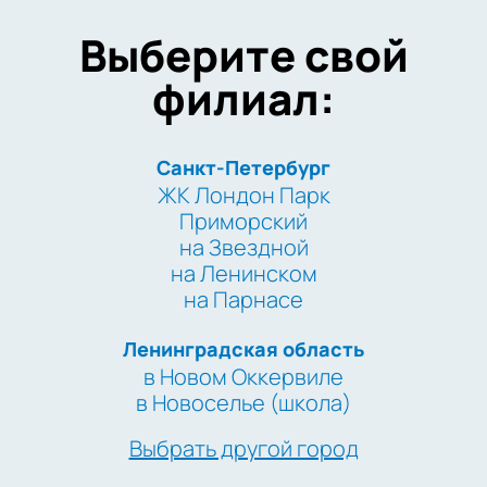
Выберите свой
филиал:
Санкт-Петербург
ЖК Лондон Парк
Приморский
на Звездной
на Ленинском
на Парнасе
Ленинградская область
в Новом Оккервиле
в Новоселье (школа)
Выбрать другой город