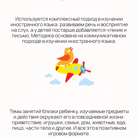
Авторские программы
Используется комплексный подход в изучении
иностранного языка: развиваем речь и восприятие
на слух, а у детей постарше добавляется чтение и
письмо. Методика основана на коммуникативном
подходе в изучении иностранного языка.
Занятия в увлекательной
форме
Темы занятий близки ребенку, изучаемые предметы
и действия окружают его в повседневной жизни:
приветствие, игрушки, семья, дом, животные, еда,
лицо, части тела и другие. И все это в позитивном
игровом формате.