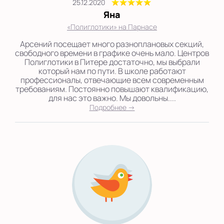
25.12.2020
Яна
«Полиглотики» на Парнасе
Арсений посещает много разноплановых секций,
свободного времени в графике очень мало. Центров
Полиглотики в Питере достаточно, мы выбрали
который нам по пути. В школе работают
профессионалы, отвечающие всем современным
требованиям. Постоянно повышают квалификацию,
для нас это важно. Мы довольны....
Подробнее →