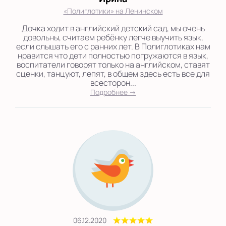
«Полиглотики» на Ленинском
Дочка ходит в английский детский сад, мы очень
довольны, считаем ребёнку легче выучить язык,
если слышать его с ранних лет. В Полиглотиках нам
нравится что дети полностью погружаются в язык,
воспитатели говорят только на английском, ставят
сценки, танцуют, лепят, в общем здесь есть все для
всесторон...
Подробнее →
06.12.2020