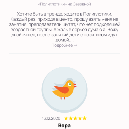
«Полиглотики» на Звездной
Хотите быть в тренде, ходите в Полиглотики.
Каждый раз, приходя в центр, прошу взять меня на
занятия, преподаватели шутят, что нет подходящей
возрастной группы. А жаль в серьез думаю я. Вожу
двойняшек, после занятий дети с позитивом идут
домой....
Подробнее →
16.12.2020
Вера