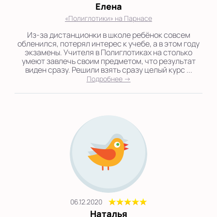
Елена
«Полиглотики» на Парнасе
Из-за дистанционки в школе ребёнок совсем
обленился, потерял интерес к учебе, а в этом году
экзамены. Учителя в Полиглотиках на столько
умеют завлечь своим предметом, что результат
виден сразу. Решили взять сразу целый курс ...
Подробнее →
06.12.2020
Наталья