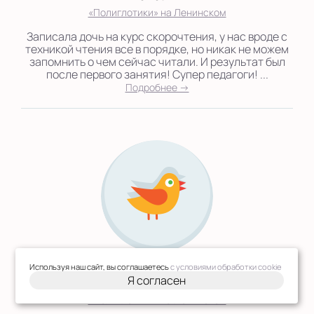
«Полиглотики» на Ленинском
Записала дочь на курс скорочтения, у нас вроде с
техникой чтения все в порядке, но никак не можем
запомнить о чем сейчас читали. И результат был
после первого занятия! Супер педагоги! ...
Подробнее →
05.12.2020
Используя наш сайт, вы соглашаетесь
с условиями обработки cookie
Я согласен
Татьяна Юрьевна
«Полиглотики» на Ленинском