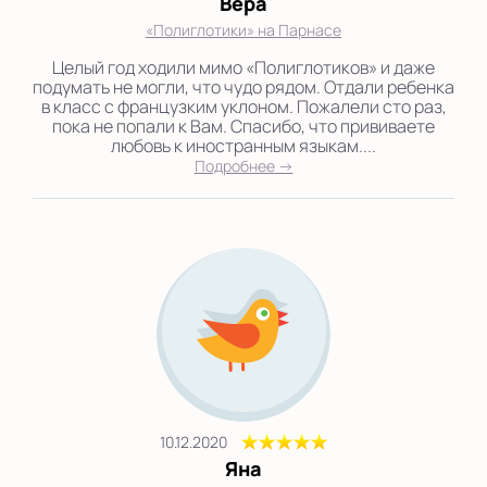
Вера
«Полиглотики» на Парнасе
Целый год ходили мимо «Полиглотиков» и даже
подумать не могли, что чудо рядом. Отдали ребенка
в класс с французким уклоном. Пожалели сто раз,
пока не попали к Вам. Спасибо, что прививаете
любовь к иностранным языкам....
Подробнее →
10.12.2020
Яна