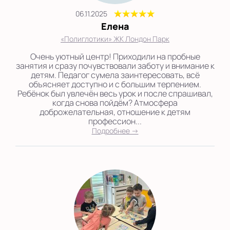
06.11.2025
Елена
«Полиглотики» ЖК Лондон Парк
Очень уютный центр! Приходили на пробные
занятия и сразу почувствовали заботу и внимание к
детям. Педагог сумела заинтересовать, всё
объясняет доступно и с большим терпением.
Ребёнок был увлечён весь урок и после спрашивал,
когда снова пойдём? Атмосфера
доброжелательная, отношение к детям
профессион...
Подробнее →