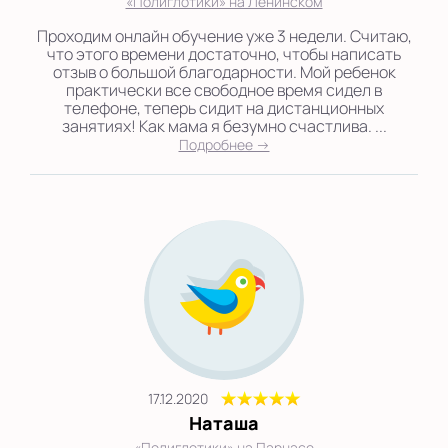
«Полиглотики» на Ленинском
Проходим онлайн обучение уже 3 недели. Считаю,
что этого времени достаточно, чтобы написать
отзыв о большой благодарности. Мой ребенок
практически все свободное время сидел в
телефоне, теперь сидит на дистанционных
занятиях! Как мама я безумно счастлива. ...
Подробнее →
17.12.2020
Наташа
«Полиглотики» на Парнасе