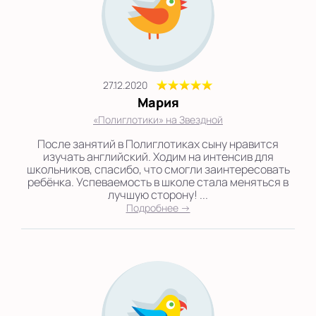
27.12.2020
Мария
«Полиглотики» на Звездной
После занятий в Полиглотиках сыну нравится
изучать английский. Ходим на интенсив для
школьников, спасибо, что смогли заинтересовать
ребёнка. Успеваемость в школе стала меняться в
лучшую сторону! ...
Подробнее →