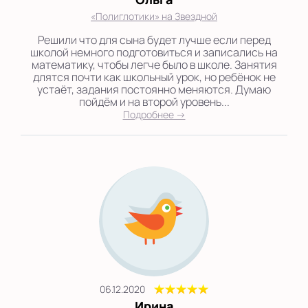
«Полиглотики» на Звездной
Решили что для сына будет лучше если перед
школой немного подготовиться и записались на
математику, чтобы легче было в школе. Занятия
длятся почти как школьный урок, но ребёнок не
устаёт, задания постоянно меняются. Думаю
пойдём и на второй уровень...
Подробнее →
06.12.2020
Ирина