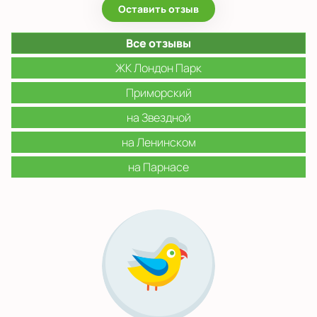
Показать на карте
Оставить отзыв
Выбрать другой город
Все отзывы
ЖК Лондон Парк
Приморский
на Звездной
на Ленинском
на Парнасе