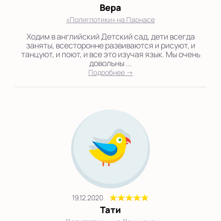
Вера
«Полиглотики» на Парнасе
Ходим в английский Детский сад, дети всегда
заняты, всесторонне развиваются и рисуют, и
танцуют, и поют, и все это изучая язык. Мы очень
довольны ...
Подробнее →
19.12.2020
Тати