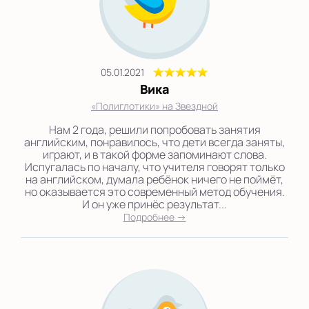
05.01.2021
Вика
«Полиглотики» на Звездной
Нам 2 года, решили попробовать занятия
английским, понравилось, что дети всегда заняты,
играют, и в такой форме запоминают слова.
Испугалась по началу, что учителя говорят только
на английском, думала ребёнок ничего не поймёт,
но оказывается это современный метод обучения.
И он уже принёс результат...
Подробнее →