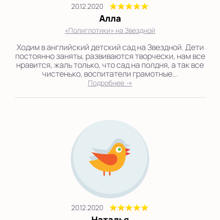
20.12.2020
Алла
«Полиглотики» на Звездной
Ходим в английский детский сад на Звездной. Дети
постоянно заняты, развиваются творчески, нам все
нравится, жаль только, что сад на полдня, а так все
чистенько, воспитатели грамотные...
Подробнее →
20.12.2020
Наталья