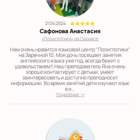
21.04.2024
Сафонова Анастасия
«Полиглотики» на Парнасе
Нам очень нравится языковой центр "Полиглотики"
на Заречной 10. Моя дочь посещает занятия
английского языка уже год, всегда бежит с
удовольствием!! Наш преподаватель Яна очень
хорошо контактирует с детьми, умеет
заинтересовать и доступно преподносит
информацию. Во время занятий дети изучают язык
в и...
Подробнее →