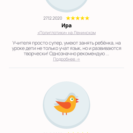
27.12.2020
Ира
«Полиглотики» на Ленинском
Учителя просто супер, умеют занять ребёнка, на
уроке дети не только учат язык, но и развиваются
творчески! Однозначно рекомендую ...
Подробнее →