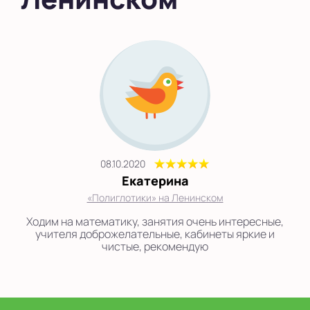
Выбрать другой город
08.10.2020
Екатерина
«Полиглотики» на Ленинском
Ходим на математику, занятия очень интересные,
учителя доброжелательные, кабинеты яркие и
чистые, рекомендую