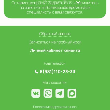
Остались вопросы? Задайте их или запишитесь
на занятие, и в ближайшее время наши
специалисты с вами свяжутся.
Обратный звонок
Записаться на пробный урок
Личный кабинет клиента
Наш телефон:
8(981)110-23-33
Мы в соцсетях:
Расскажите друзьям о нас: