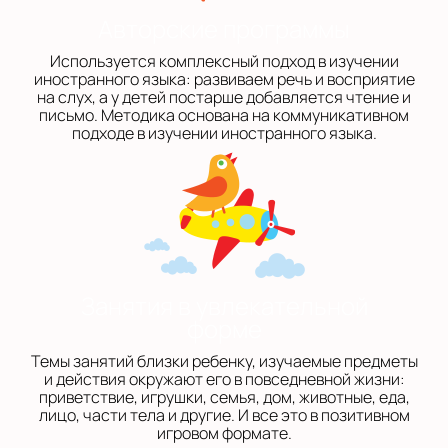
Авторские программы
Используется комплексный подход в изучении
иностранного языка: развиваем речь и восприятие
на слух, а у детей постарше добавляется чтение и
письмо. Методика основана на коммуникативном
подходе в изучении иностранного языка.
Занятия в увлекательной
форме
Темы занятий близки ребенку, изучаемые предметы
и действия окружают его в повседневной жизни:
приветствие, игрушки, семья, дом, животные, еда,
лицо, части тела и другие. И все это в позитивном
игровом формате.