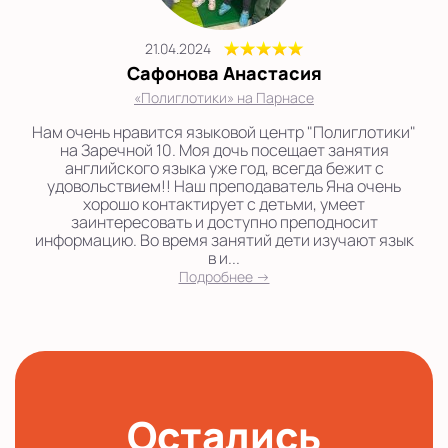
21.04.2024
Сафонова Анастасия
«Полиглотики» на Парнасе
Нам очень нравится языковой центр "Полиглотики"
на Заречной 10. Моя дочь посещает занятия
английского языка уже год, всегда бежит с
удовольствием!! Наш преподаватель Яна очень
хорошо контактирует с детьми, умеет
заинтересовать и доступно преподносит
информацию. Во время занятий дети изучают язык
в и...
Подробнее →
Остались