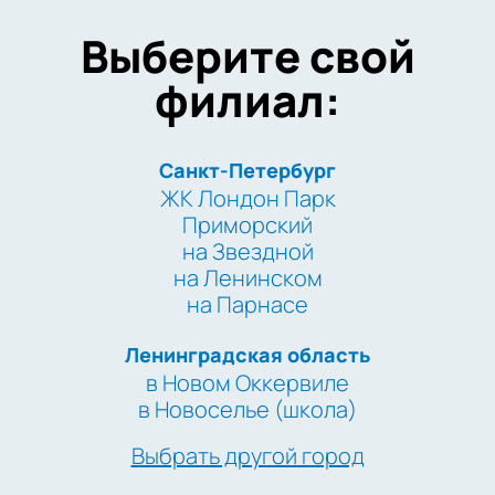
Выберите свой
филиал:
Санкт-Петербург
ЖК Лондон Парк
Приморский
на Звездной
на Ленинском
на Парнасе
Ленинградская область
в Новом Оккервиле
в Новоселье (школа)
Выбрать другой город