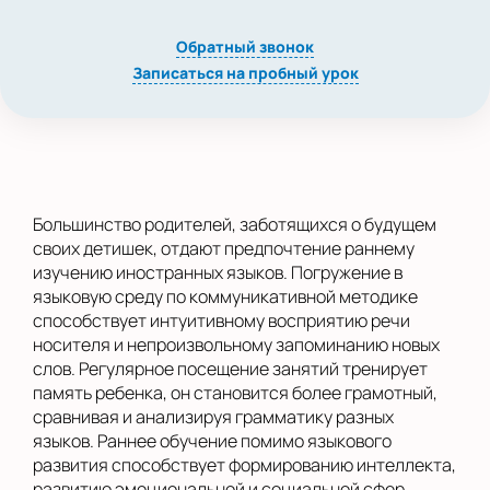
Обратный звонок
Записаться на пробный урок
Большинство родителей, заботящихся о будущем
своих детишек, отдают предпочтение раннему
изучению иностранных языков. Погружение в
языковую среду по коммуникативной методике
способствует интуитивному восприятию речи
носителя и непроизвольному запоминанию новых
слов. Регулярное посещение занятий тренирует
память ребенка, он становится более грамотный,
сравнивая и анализируя грамматику разных
языков. Раннее обучение помимо языкового
развития способствует формированию интеллекта,
развитию эмоциональной и социальной сфер.