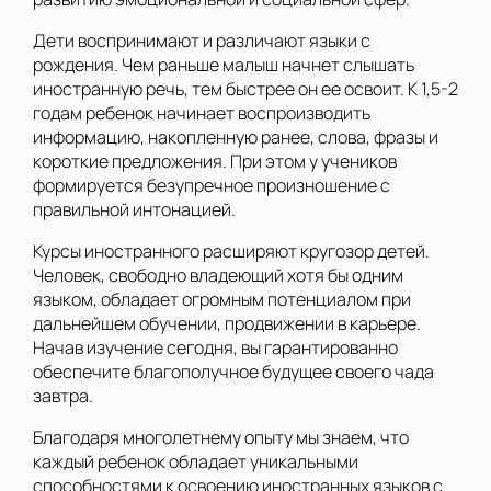
Дети воспринимают и различают языки с
рождения. Чем раньше малыш начнет слышать
иностранную речь, тем быстрее он ее освоит. К 1,5-2
годам ребенок начинает воспроизводить
информацию, накопленную ранее, слова, фразы и
короткие предложения. При этом у учеников
формируется безупречное произношение с
правильной интонацией.
Курсы иностранного расширяют кругозор детей.
Человек, свободно владеющий хотя бы одним
языком, обладает огромным потенциалом при
дальнейшем обучении, продвижении в карьере.
Начав изучение сегодня, вы гарантированно
обеспечите благополучное будущее своего чада
завтра.
Благодаря многолетнему опыту мы знаем, что
каждый ребенок обладает уникальными
способностями к освоению иностранных языков с