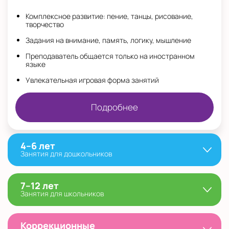
Комплексное развитие: пение, танцы, рисование,
творчество
Задания на внимание, память, логику, мышление
Преподаватель общается только на иностранном
языке
Увлекательная игровая форма занятий
Подробнее
4–6 лет
Занятия для дошкольников
7–12 лет
Занятия для школьников
Коррекционные