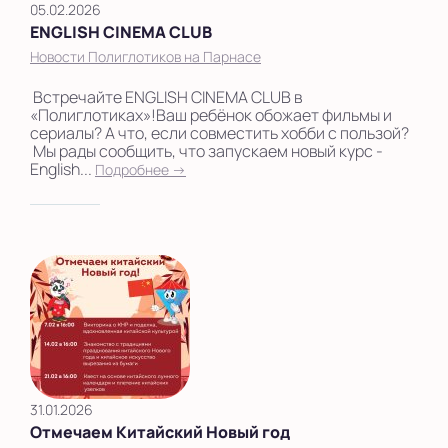
05.02.2026
ENGLISH CINEMA CLUB
Новости Полиглотиков на Парнасе
Встречайте ENGLISH CINEMA CLUB в
«Полиглотиках»!Ваш ребёнок обожает фильмы и
сериалы? А что, если совместить хобби с пользой?
Мы рады сообщить, что запускаем новый курс -
English...
Подробнее →
31.01.2026
Отмечаем Китайский Новый год