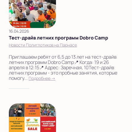
16.04.2026
Тест-драйв летних программ Dobro Camp
Новости Полиглотиков на Парнасе
Приглашаем ребят от 6,5 до 13 лет на тест-драйв
летних программ Dobro Camp📍 Когда: 19 и 26
апреля в 12:15📍 Адрес: Заречная, 10Тест-драйв
летних программ - это пробные занятия, которые
помогу...
Подробнее →