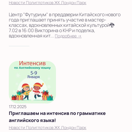
Новости Полиглотиков ЖК Лондон Парк
Центр "Футуриум" в преддверии Китайского нового
года приглашает принять участие в мастер-
классах, вдохновленных китайской культурой🐉
7.02 в 16:00 Викторина о КНР и поделка,
вдохновленная кит...
Подробнее →
17.12.2025
Приглашаем на интенсив по грамматике
английского языка!
Новости Полиглотиков ЖК Лондон Парк