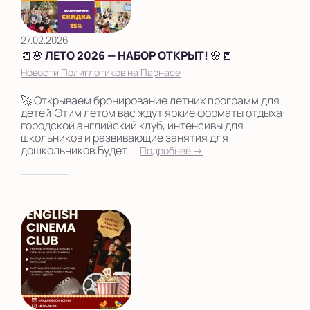
27.02.2026
📒🌸 ЛЕТО 2026 — НАБОР ОТКРЫТ! 🌸📒
Новости Полиглотиков на Парнасе
🚀 Открываем бронирование летних программ для
детей!Этим летом вас ждут яркие форматы отдыха:
городской английский клуб, интенсивы для
школьников и развивающие занятия для
дошкольников.Будет ...
Подробнее →