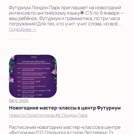
Футуриум Лондон Парк приглашает на новогодний
интенсив по английскому языку🌟 С 5 по 9 января —
ваш ребёнок, Футуриум и грамматика, по три часа
погружения!Для тех, кто учит-учит слова, но всё...
Подробнее →
08.12.2025
Новогодние мастер-классы в центр Футуриум
Новости Полиглотиков ЖК Лондон Парк
Расписание новогодних мастер-классов в центре
«Футуриум»11.12 Открытка в стиле Леттеринг 7+