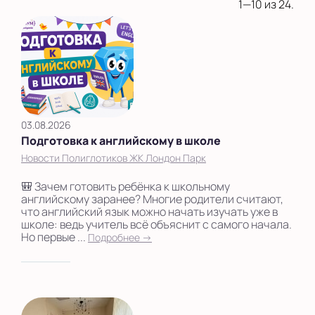
1—10 из 24.
Показать на карте
Выбрать другой город
03.08.2026
Подготовка к английскому в школе
Новости Полиглотиков ЖК Лондон Парк
🎒 Зачем готовить ребёнка к школьному
английскому заранее? Многие родители считают,
что английский язык можно начать изучать уже в
школе: ведь учитель всё объяснит с самого начала.
Но первые ...
Подробнее →