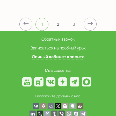
←
→
1
2
3
Обратный звонок
Записаться на пробный урок
Личный кабинет клиента
Мы в соцсетях:
Расскажите друзьям о нас: