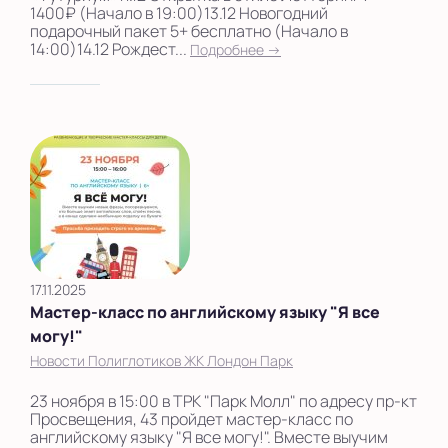
1400₽ (Начало в 19:00)13.12 Новогодний
подарочный пакет 5+ бесплатно (Начало в
14:00)14.12 Рождест...
Подробнее →
17.11.2025
Мастер-класс по английскому языку "Я все
могу!"
Новости Полиглотиков ЖК Лондон Парк
23 ноября в 15:00 в ТРК "Парк Молл" по адресу пр-кт
Просвещения, 43 пройдет мастер-класс по
английскому языку "Я все могу!". Вместе выучим