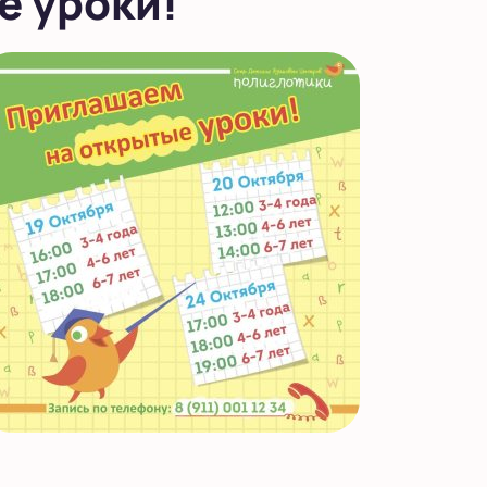
 уроки!