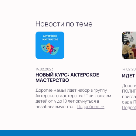
Новости по теме
14.02.2023
14.02.2
НОВЫЙ КУРС: АКТЕРСКОЕ
ИДЕТ
МАСТЕРСТВО
Дороги
Дорогие мамы! Идет набор в группу
ПОЛИГ
Актерского мастерства! Приглашаем
пригла
детей от 4 до 10 лет окунуться в
сад в 
незабываемую тво...
Подробнее →
Подро