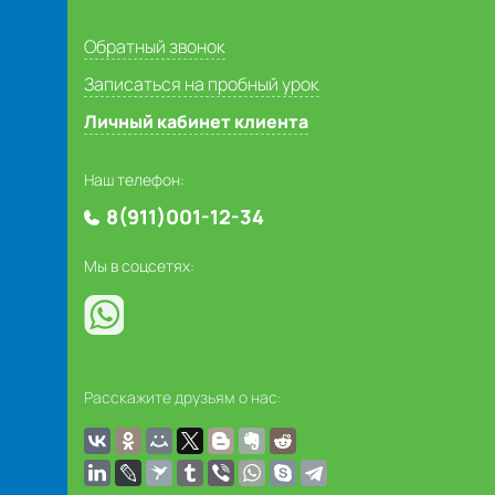
Обратный звонок
Записаться на пробный урок
Личный кабинет клиента
Наш телефон:
8(911)001-12-34
Мы в соцсетях:
Расскажите друзьям о нас: