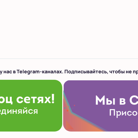
у нас в Telegram-каналах. Подписывайтесь, чтобы не п