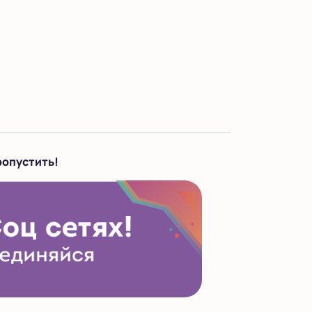
ропустить!