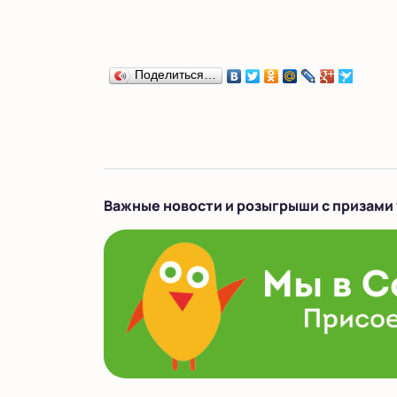
Поделиться…
Важные новости и розыгрыши с призами 