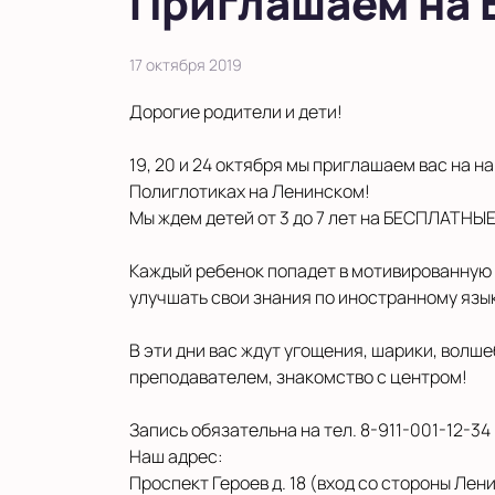
Приглашаем на 
17 октября 2019
Дорогие родители и дети!
19, 20 и 24 октября мы приглашаем вас на
Полиглотиках на Ленинском!
Мы ждем детей от 3 до 7 лет на БЕСПЛАТНЫ
Каждый ребенок попадет в мотивированную 
улучшать свои знания по иностранному язык
В эти дни вас ждут угощения, шарики, волш
преподавателем, знакомство с центром!
Запись обязательна на тел. 8-911-001-12-34
Наш адрес:
Проспект Героев д. 18 (вход со стороны Ле