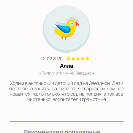
Показать на карте
Выбрать другой город
20.12.2020
Алла
«Полиглотики» на Звездной
Ходим в английский детский сад на Звездной. Дети
постоянно заняты, развиваются творчески, нам все
нравится, жаль только, что сад на полдня, а так все
чистенько, воспитатели грамотные
Рекомендуем популярные