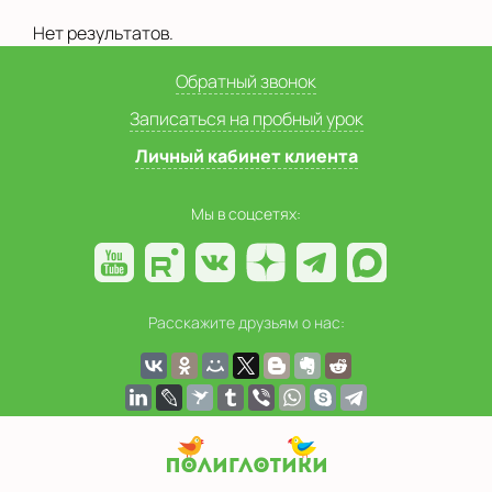
Показать на карте
Нет результатов.
Выбрать другой город
Обратный звонок
Записаться на пробный урок
Личный кабинет клиента
Мы в соцсетях:
Расскажите друзьям о нас: