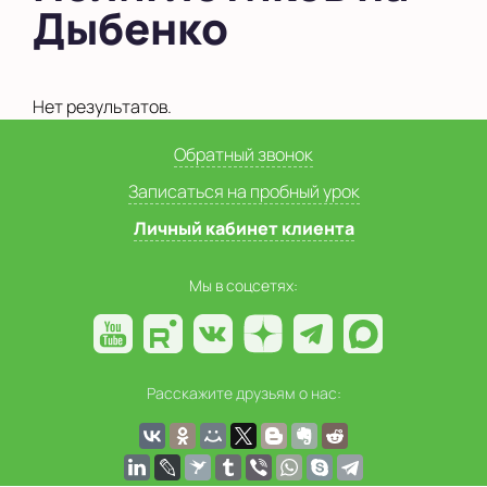
Дыбенко
в Новоселье (школа)
Показать на карте
Нет результатов.
Выбрать другой город
Обратный звонок
Записаться на пробный урок
Личный кабинет клиента
Мы в соцсетях:
Расскажите друзьям о нас: